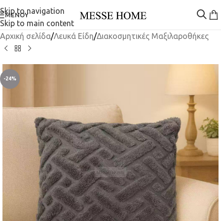
Skip to navigation
ΜΕΝΟΎ
Skip to main content
Αρχική σελίδα
/
Λευκά Είδη
/
Διακοσμητικές Μαξιλαροθήκες
-24%