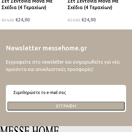
Σετ Σεντόνια Μονά Με
Σετ Σεντόνια Μονά Με
Σχέδια (4 Τεμαχίων)
Σχέδια (4 Τεμαχίων)
€
24,90
€
24,90
€
34,90
€
34,90
Newsletter messehome.gr
Εγγραφείτε στο newsletter και ενημερωθείτε για νέα
προϊόντα και αποκλειστικές προσφορές!
ΕΓΓΡΑΦΉ