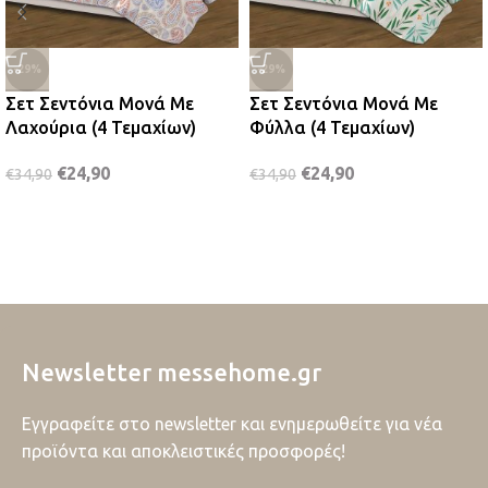
-29%
-29%
Σετ Σεντόνια Μονά Με
Σετ Σεντόνια Μονά Με
Λαχούρια (4 Τεμαχίων)
Φύλλα (4 Τεμαχίων)
€
24,90
€
24,90
€
34,90
€
34,90
Newsletter messehome.gr
Εγγραφείτε στο newsletter και ενημερωθείτε για νέα
προϊόντα και αποκλειστικές προσφορές!