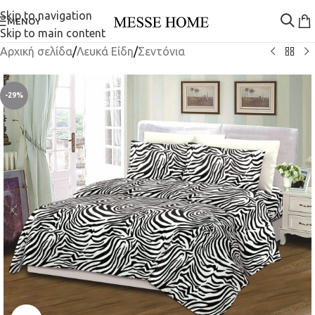
Skip to navigation
ΜΕΝΟΎ
Skip to main content
Αρχική σελίδα
/
Λευκά Είδη
/
Σεντόνια
-29%