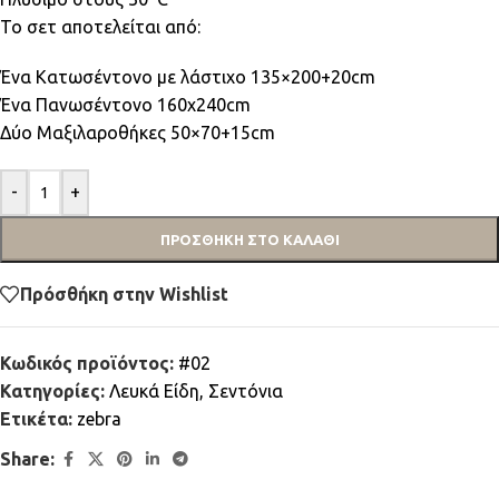
Το σετ αποτελείται από:
Ένα Κατωσέντονο με λάστιχο 135×200+20cm
Ένα Πανωσέντονο 160x240cm
Δύο Μαξιλαροθήκες 50×70+15cm
-
+
ΠΡΟΣΘΉΚΗ ΣΤΟ ΚΑΛΆΘΙ
Πρόσθήκη στην Wishlist
Κωδικός προϊόντος:
#02
Κατηγορίες:
Λευκά Είδη
,
Σεντόνια
Ετικέτα:
zebra
Share: