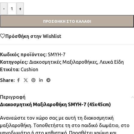
-
+
ΠΡΟΣΘΉΚΗ ΣΤΟ ΚΑΛΆΘΙ
Πρόσθήκη στην Wishlist
Κωδικός προϊόντος:
SMYH-7
Κατηγορίες:
Διακοσμητικές Μαξιλαροθήκες
,
Λευκά Είδη
Ετικέτα:
Cushion
Share:
Περιγραφή
Διακοσμητική Μαξιλαροθήκη SMYH-7 (45x45cm)
Ανανεώστε τον χώρο σας με αυτή τη διακοσμητική
μαξιλαροθήκη. Τοποθετήστε τη στο παιδικό δωμάτιο, στο
υπνοδωμάτιο ή στο καθιστικό. Προσθέτει χρώμα και