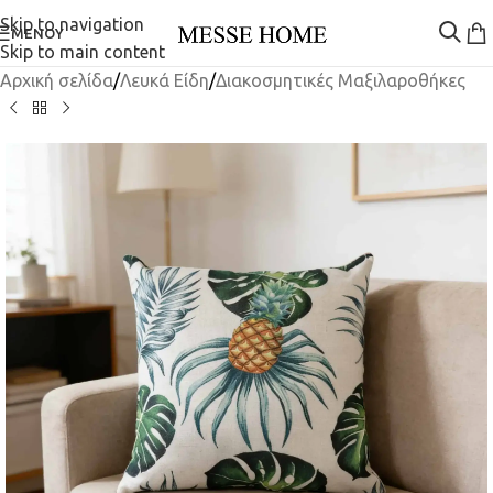
Skip to navigation
ΜΕΝΟΎ
Skip to main content
Αρχική σελίδα
/
Λευκά Είδη
/
Διακοσμητικές Μαξιλαροθήκες