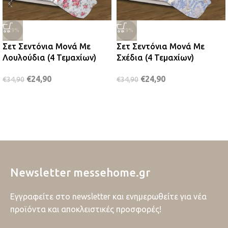
-29%
-29%
Σετ Σεντόνια Μονά Με
Σετ Σεντόνια Μονά Με
Λουλούδια (4 Τεμαχίων)
Σχέδια (4 Τεμαχίων)
€
24,90
€
24,90
€
34,90
€
34,90
Newsletter messehome.gr
Εγγραφείτε στο newsletter και ενημερωθείτε για νέα
προϊόντα και αποκλειστικές προσφορές!