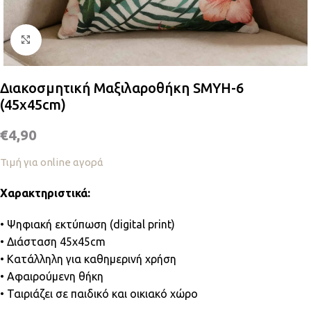
Κλικ για μεγέθυνση
Διακοσμητική Μαξιλαροθήκη SMYH-6
(45x45cm)
€
4,90
Τιμή για online αγορά
Χαρακτηριστικά:
• Ψηφιακή εκτύπωση (digital print)
• Διάσταση 45x45cm
• Κατάλληλη για καθημερινή χρήση
• Αφαιρούμενη θήκη
• Ταιριάζει σε παιδικό και οικιακό χώρο