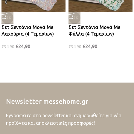
-29%
-29%
Σετ Σεντόνια Μονά Με
Σετ Σεντόνια Μονά Με
Λαχούρια (4 Τεμαχίων)
Φύλλα (4 Τεμαχίων)
€
24,90
€
24,90
€
34,90
€
34,90
Newsletter messehome.gr
Εγγραφείτε στο newsletter και ενημερωθείτε για νέα
προϊόντα και αποκλειστικές προσφορές!