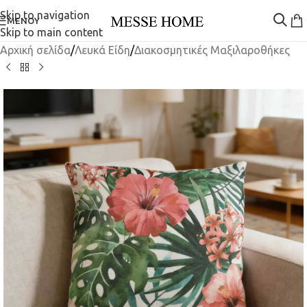
Skip to navigation
ΜΕΝΟΎ
Skip to main content
Αρχική σελίδα
/
Λευκά Είδη
/
Διακοσμητικές Μαξιλαροθήκες