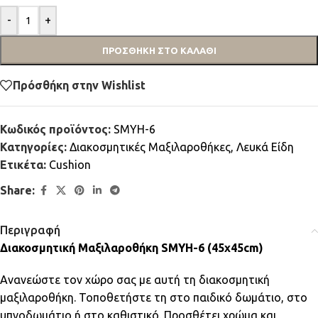
-
+
ΠΡΟΣΘΉΚΗ ΣΤΟ ΚΑΛΆΘΙ
Πρόσθήκη στην Wishlist
Κωδικός προϊόντος:
SMYH-6
Κατηγορίες:
Διακοσμητικές Μαξιλαροθήκες
,
Λευκά Είδη
Ετικέτα:
Cushion
Share:
Περιγραφή
Διακοσμητική Μαξιλαροθήκη SMYH-6 (45x45cm)
Ανανεώστε τον χώρο σας με αυτή τη διακοσμητική
μαξιλαροθήκη. Τοποθετήστε τη στο παιδικό δωμάτιο, στο
υπνοδωμάτιο ή στο καθιστικό. Προσθέτει χρώμα και