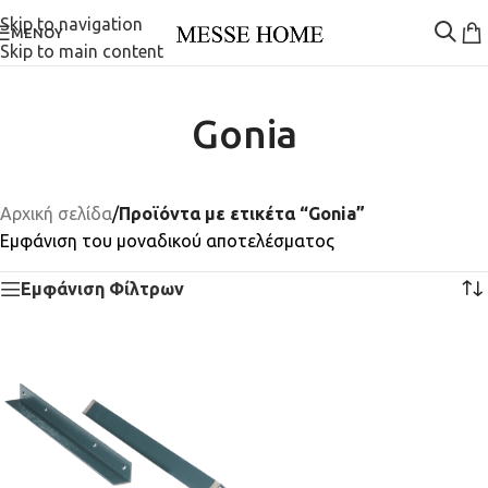
Skip to navigation
ΜΕΝΟΎ
Skip to main content
Gonia
Αρχική σελίδα
/
Προϊόντα με ετικέτα “Gonia”
Εμφάνιση του μοναδικού αποτελέσματος
Εμφάνιση Φίλτρων