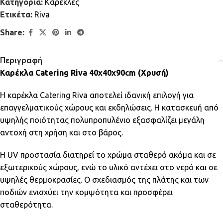
Κατηγορία:
Καρέκλες
Ετικέτα:
Riva
Share:
Περιγραφή
Καρέκλα Catering Riva 40x40x90cm (Χρυσή)
Η καρέκλα Catering Riva αποτελεί ιδανική επιλογή για
επαγγελματικούς χώρους και εκδηλώσεις. Η κατασκευή από
υψηλής ποιότητας πολυπροπυλένιο εξασφαλίζει μεγάλη
αντοχή στη χρήση και στο βάρος.
Η UV προστασία διατηρεί το χρώμα σταθερό ακόμα και σε
εξωτερικούς χώρους, ενώ το υλικό αντέχει στο νερό και σε
υψηλές θερμοκρασίες. Ο σχεδιασμός της πλάτης και των
ποδιών ενισχύει την κομψότητα και προσφέρει
σταθερότητα.