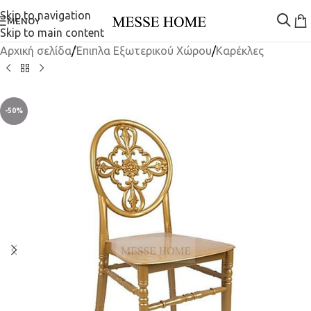
Skip to navigation
ΜΕΝΟΎ
Skip to main content
Αρχική σελίδα
/
Έπιπλα Εξωτερικού Χώρου
/
Καρέκλες
-50%