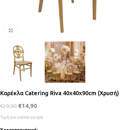
Κλικ για μεγέθυνση
Καρέκλα Catering Riva 40x40x90cm (Χρυσή)
€
14,90
€
29,90
Τιμή για online αγορά