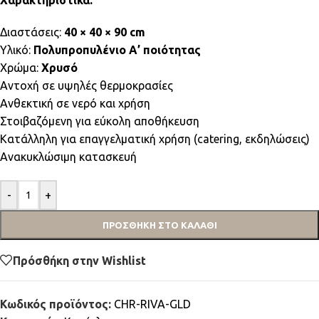
Χαρακτηριστικά:
Διαστάσεις:
40 × 40 × 90 cm
Υλικό:
Πολυπροπυλένιο Α’ ποιότητας
Χρώμα:
Χρυσό
Αντοχή σε υψηλές θερμοκρασίες
Ανθεκτική σε νερό και χρήση
Στοιβαζόμενη για εύκολη αποθήκευση
Κατάλληλη για επαγγελματική χρήση (catering, εκδηλώσεις)
Ανακυκλώσιμη κατασκευή
-
+
ΠΡΟΣΘΉΚΗ ΣΤΟ ΚΑΛΆΘΙ
Πρόσθήκη στην Wishlist
Κωδικός προϊόντος:
CHR-RIVA-GLD