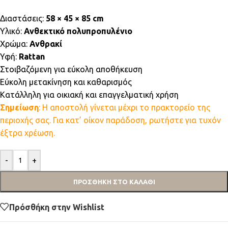
Διαστάσεις:
58 × 45 × 85 cm
Υλικό:
Ανθεκτικό πολυπροπυλένιο
Χρώμα:
Ανθρακί
Υφή:
Rattan
Στοιβαζόμενη για εύκολη αποθήκευση
Εύκολη μετακίνηση και καθαρισμός
Κατάλληλη για οικιακή και επαγγελματική χρήση
Σημείωση
: Η αποστολή γίνεται μέχρι το πρακτορείο της
περιοχής σας. Για κατ’ οίκον παράδοση, ρωτήστε για τυχόν
έξτρα χρέωση.
-
+
ΠΡΟΣΘΉΚΗ ΣΤΟ ΚΑΛΆΘΙ
Πρόσθήκη στην Wishlist