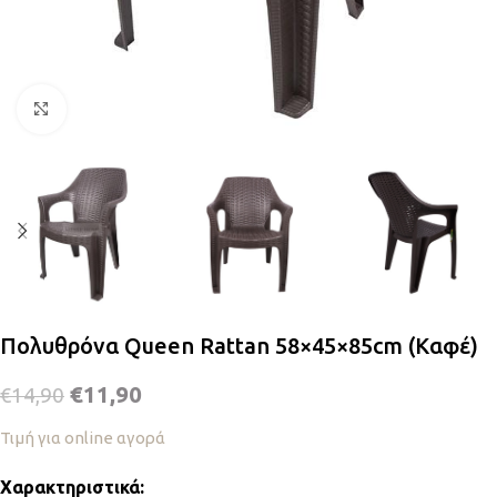
Κλικ για μεγέθυνση
Πολυθρόνα Queen Rattan 58×45×85cm (Καφέ)
€
11,90
€
14,90
Τιμή για online αγορά
Χαρακτηριστικά: