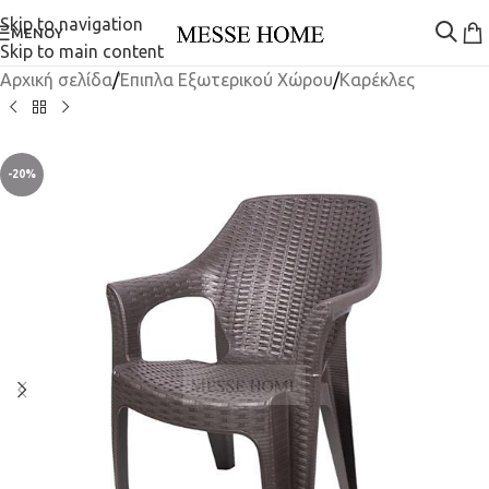
Skip to navigation
ΜΕΝΟΎ
Skip to main content
Αρχική σελίδα
/
Έπιπλα Εξωτερικού Χώρου
/
Καρέκλες
-20%