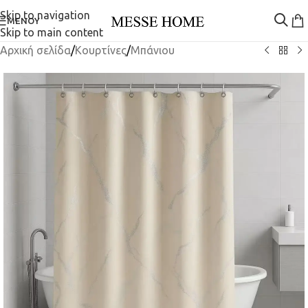
Skip to navigation
ΜΕΝΟΎ
Skip to main content
Αρχική σελίδα
/
Κουρτίνες
/
Μπάνιου