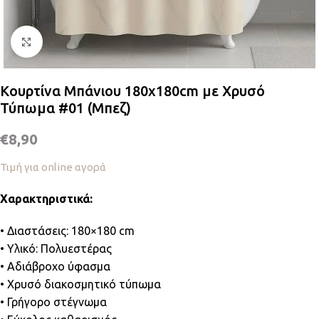
Κλικ για μεγέθυνση
Κουρτίνα Μπάνιου 180x180cm με Χρυσό
Τύπωμα #01 (Μπεζ)
€
8,90
Τιμή για online αγορά
Χαρακτηριστικά:
• Διαστάσεις: 180×180 cm
• Υλικό: Πολυεστέρας
• Αδιάβροχο ύφασμα
• Χρυσό διακοσμητικό τύπωμα
• Γρήγορο στέγνωμα