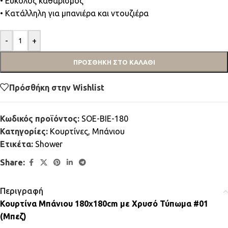
• Εύκολος καθαρισμός
• Κατάλληλη για μπανιέρα και ντουζιέρα
-
+
ΠΡΟΣΘΉΚΗ ΣΤΟ ΚΑΛΆΘΙ
Πρόσθήκη στην Wishlist
Κωδικός προϊόντος:
SOE-BIE-180
Κατηγορίες:
Κουρτίνες
,
Μπάνιου
Ετικέτα:
Shower
Share:
Περιγραφή
Κουρτίνα Μπάνιου 180x180cm με Χρυσό Τύπωμα #01
(Μπεζ)