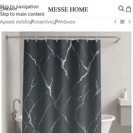
Skip to navigation
ΜΕΝΟΎ
Skip to main content
Αρχική σελίδα
/
Κουρτίνες
/
Μπάνιου