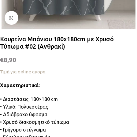
Κλικ για μεγέθυνση
Κουρτίνα Μπάνιου 180x180cm με Χρυσό
Τύπωμα #02 (Ανθρακί)
€
8,90
Τιμή για online αγορά
Χαρακτηριστικά:
• Διαστάσεις: 180×180 cm
• Υλικό: Πολυεστέρας
• Αδιάβροχο ύφασμα
• Χρυσό διακοσμητικό τύπωμα
• Γρήγορο στέγνωμα