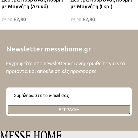
με Μαγνήτη (Λευκό)
με Μαγνήτη (Γκρι)
€
2,90
€
2,90
€
5,90
€
5,90
Newsletter messehome.gr
Εγγραφείτε στο newsletter και ενημερωθείτε για νέα
προϊόντα και αποκλειστικές προσφορές!
ΕΓΓΡΑΦΉ