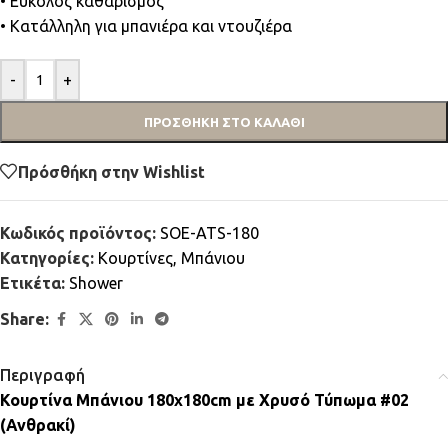
• Εύκολος καθαρισμός
• Κατάλληλη για μπανιέρα και ντουζιέρα
-
+
ΠΡΟΣΘΉΚΗ ΣΤΟ ΚΑΛΆΘΙ
Πρόσθήκη στην Wishlist
Κωδικός προϊόντος:
SOE-ATS-180
Κατηγορίες:
Κουρτίνες
,
Μπάνιου
Ετικέτα:
Shower
Share:
Περιγραφή
Κουρτίνα Μπάνιου 180x180cm με Χρυσό Τύπωμα #02
(Ανθρακί)