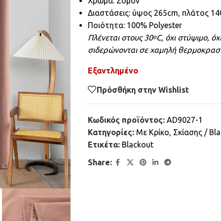
Χρώμα: Σομόν
Διαστάσεις: ύψος 265cm, πλάτος 1
Ποιότητα: 100% Polyester
Πλένεται στους 30
C, όχι στύψιμο, ό
ο
σιδερώνονται σε χαμηλή θερμοκρασί
Εξαντλημένο
Πρόσθήκη στην Wishlist
Κωδικός προϊόντος:
AD9027-1
Κατηγορίες:
Mε Κρίκο
,
Σκίασης / Bl
Ετικέτα:
Blackout
Share: