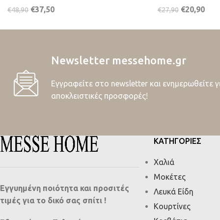
€
37,50
€
20,90
€
48,90
€
27,90
Newsletter messehome.gr
Εγγραφείτε στο newsletter και ενημερωθείτε γ
αποκλειστικές προσφορές!
ΚΑΤΗΓΟΡΙΕΣ
Χαλιά
Μοκέτες
Εγγυημένη ποιότητα και προσιτές
Λευκά Είδη
τιμές για το δικό σας σπίτι !
Κουρτίνες