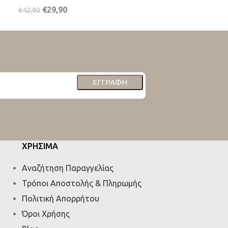
€
29,90
€
14,90
€
42,90
€
21,50
ΕΓΓΡΑΦΉ
ΧΡΗΣΙΜΑ
Αναζήτηση Παραγγελίας
Τρόποι Αποστολής & Πληρωμής
Πολιτική Απορρήτου
Όροι Χρήσης