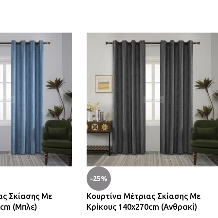
-25%
ας Σκίασης Με
Κουρτίνα Μέτριας Σκίασης Με
cm (Μπλε)
Κρίκους 140x270cm (Ανθρακί)