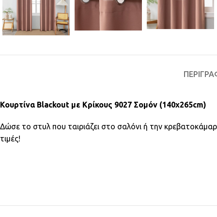
ΠΕΡΙΓΡΑ
Κουρτίνα Blackout με Κρίκους 9027 Σομόν (140x265cm)
Δώσε το στυλ που ταιριάζει στο σαλόνι ή την κρεβατοκάμα
τιμές!