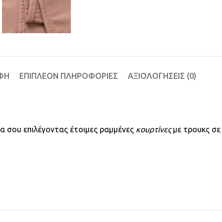
ΦΉ
ΕΠΙΠΛΈΟΝ ΠΛΗΡΟΦΟΡΊΕΣ
ΑΞΙΟΛΟΓΉΣΕΙΣ (0)
ρα σου επιλέγοντας έτοιμες ραμμένες
κουρτίνες
με τρουκς σε