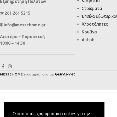
Κρεβάτια
Εξυπηρέτηση Πελατών
Στρώματα
☎️ 261 261 5215
Έπιπλα Εξωτερικ
Χλοοτάπητες
🌐 info@messehome.gr
Κουζίνα
Δευτέρα – Παρασκευή
Airbnb
10:00 – 14:30
MESSE HOME
Υποστήριξη από την
Ο ιστότοπος χρησιμοποιεί cookies για την