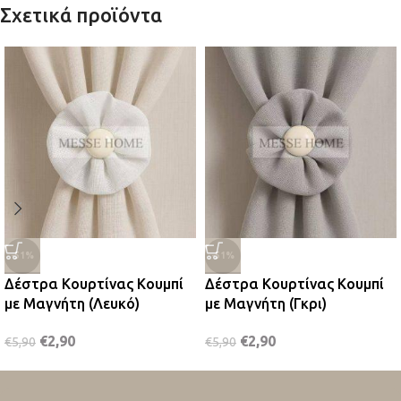
Σχετικά προϊόντα
-51%
-51%
Δέστρα Κουρτίνας Κουμπί
Δέστρα Κουρτίνας Κουμπί
με Μαγνήτη (Λευκό)
με Μαγνήτη (Γκρι)
€
2,90
€
2,90
€
5,90
€
5,90