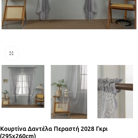
Κλικ για μεγέθυνση
Κουρτίνα Δαντέλα Περαστή 2028 Γκρι
(295x260cm)