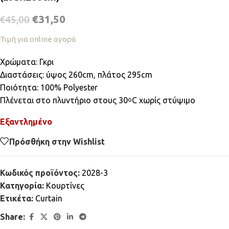
€
31,50
€
45,00
Τιμή για online αγορά
Χρώματα: Γκρι
Διαστάσεις: ύψος 260cm, πλάτος 295cm
Ποιότητα: 100% Polyester
Πλένεται στο πλυντήριο στους 30
C χωρίς στύψιμο
ο
Εξαντλημένο
Πρόσθήκη στην Wishlist
Κωδικός προϊόντος:
2028-3
Κατηγορία:
Κουρτίνες
Ετικέτα:
Curtain
Share: