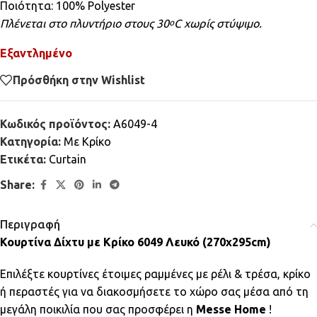
Ποιότητα: 100% Polyester
Πλένεται στο πλυντήριο στους 30
C χωρίς στύψιμο.
ο
Εξαντλημένο
Πρόσθήκη στην Wishlist
Κωδικός προϊόντος:
A6049-4
Κατηγορία:
Mε Κρίκο
Ετικέτα:
Curtain
Share:
Περιγραφή
Κουρτίνα Δίχτυ με Κρίκο 6049 Λευκό (270x295cm)
Επιλέξτε κουρτίνες έτοιμες ραμμένες με ρέλι & τρέσα, κρίκο
ή περαστές για να διακοσμήσετε το χώρο σας μέσα από τη
μεγάλη ποικιλία που σας προσφέρει η
Messe Home
!