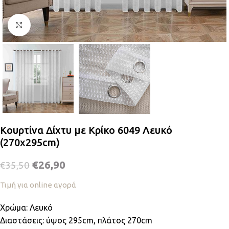
Κλικ για μεγέθυνση
Κουρτίνα Δίχτυ με Κρίκο 6049 Λευκό
(270x295cm)
€
26,90
€
35,50
Τιμή για online αγορά
Χρώμα: Λευκό
Διαστάσεις: ύψος 295cm, πλάτος 270cm