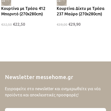
-31%
-23%
Κουρτίνα με Τρέσα 412
Κουρτίνα Δίχτυ με Τρέσα
Μπορντό (270x280cm)
237 Μαύρο (270x280cm)
€
22,50
€
29,90
€
32,50
€
39,00
Newsletter messehome.gr
Εγγραφείτε στο newsletter και ενημερωθείτε για νέα
προϊόντα και αποκλειστικές προσφορές!