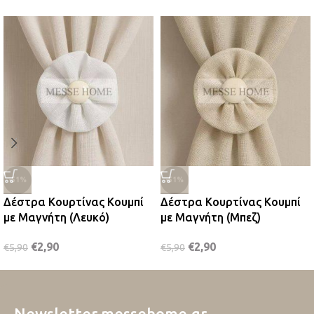
-51%
-51%
Δέστρα Κουρτίνας Κουμπί
Δέστρα Κουρτίνας Κουμπί
με Μαγνήτη (Λευκό)
με Μαγνήτη (Μπεζ)
€
2,90
€
2,90
€
5,90
€
5,90
Newsletter messehome.gr