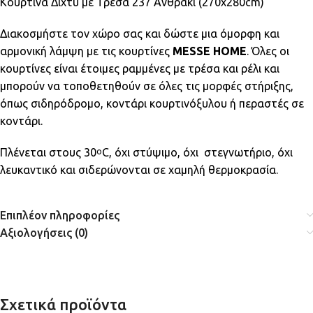
Κουρτίνα Δίχτυ με Τρέσα 237 Ανθρακί (270x280cm)
Διακοσμήστε τον χώρο σας και δώστε μια όμορφη και
αρμονική λάμψη με τις κουρτίνες
MESSE HOME
. Όλες οι
κουρτίνες είναι έτοιμες ραμμένες με τρέσα και ρέλι και
μπορούν να τοποθετηθούν σε όλες τις μορφές στήριξης,
όπως σιδηρόδρομο, κοντάρι κουρτινόξυλου ή περαστές σε
κοντάρι.
Πλένεται στους 30
C, όχι στύψιμο, όχι στεγνωτήριο, όχι
ο
λευκαντικό και σιδερώνονται σε χαμηλή θερμοκρασία.
Επιπλέον πληροφορίες
Αξιολογήσεις (0)
Σχετικά προϊόντα