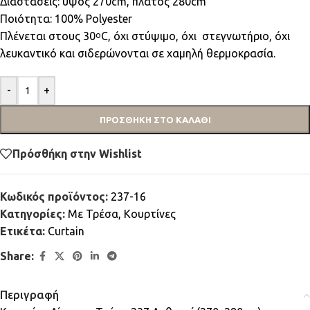
Διαστάσεις: ύψος 270cm, πλάτος 280cm
Ποιότητα: 100% Polyester
Πλένεται στους 30
C, όχι στύψιμο, όχι στεγνωτήριο, όχι
ο
λευκαντικό και σιδερώνονται σε χαμηλή θερμοκρασία.
-
+
ΠΡΟΣΘΉΚΗ ΣΤΟ ΚΑΛΆΘΙ
Πρόσθήκη στην Wishlist
Κωδικός προϊόντος:
237-16
Κατηγορίες:
Mε Τρέσα
,
Κουρτίνες
Ετικέτα:
Curtain
Share:
Περιγραφή