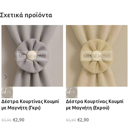
Σχετικά προϊόντα
-51%
-51%
Δέστρα Κουρτίνας Κουμπί
Δέστρα Κουρτίνας Κουμπί
με Μαγνήτη (Γκρι)
με Μαγνήτη (Εκρού)
€
2,90
€
2,90
€
5,90
€
5,90