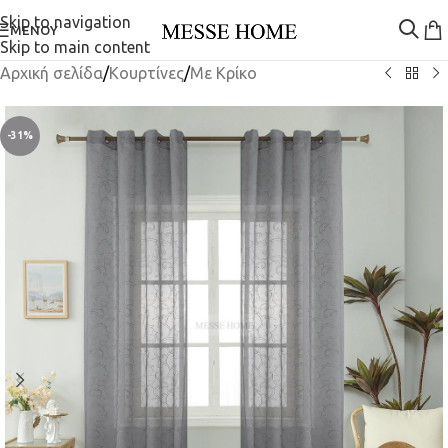
Skip to navigation
ΜΕΝΟΎ
Skip to main content
Αρχική σελίδα
/
Κουρτίνες
/
Mε Κρίκο
-31%