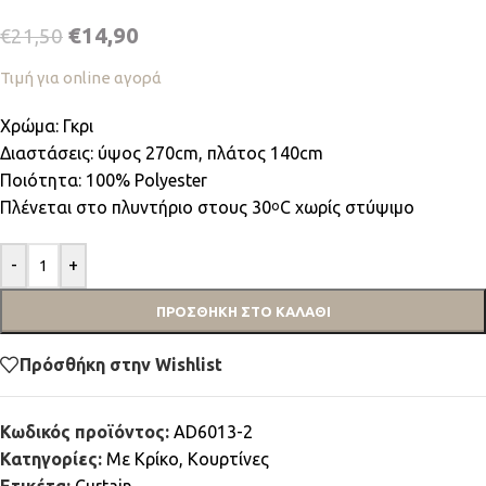
€
14,90
€
21,50
Τιμή για online αγορά
Χρώμα: Γκρι
Διαστάσεις: ύψος 270cm, πλάτος 140cm
Ποιότητα: 100% Polyester
Πλένεται στο πλυντήριο στους 30
C χωρίς στύψιμο
ο
-
+
ΠΡΟΣΘΉΚΗ ΣΤΟ ΚΑΛΆΘΙ
Πρόσθήκη στην Wishlist
Κωδικός προϊόντος:
AD6013-2
Κατηγορίες:
Mε Κρίκο
,
Κουρτίνες
Ετικέτα:
Curtain