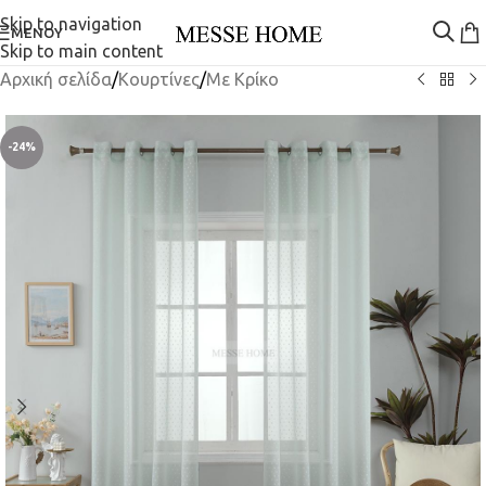
Skip to navigation
ΜΕΝΟΎ
Skip to main content
Αρχική σελίδα
/
Κουρτίνες
/
Mε Κρίκο
-24%