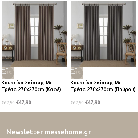
-23%
-23%
Κουρτίνα Σκίασης Με
Κουρτίνα Σκίασης Με
Τρέσα 270x270cm (Καφέ)
Τρέσα 270x270cm (Πούρου)
€
47,90
€
47,90
€
62,50
€
62,50
Newsletter messehome.gr