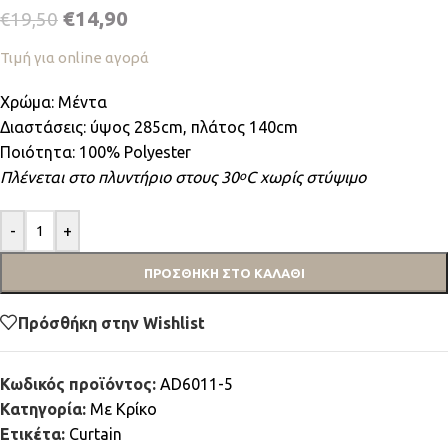
€
14,90
€
19,50
Τιμή για online αγορά
Χρώμα: Μέντα
Διαστάσεις: ύψος 285cm, πλάτος 140cm
Ποιότητα: 100% Polyester
Πλένεται στο πλυντήριο στους 30
C χωρίς στύψιμο
ο
-
+
ΠΡΟΣΘΉΚΗ ΣΤΟ ΚΑΛΆΘΙ
Πρόσθήκη στην Wishlist
Κωδικός προϊόντος:
AD6011-5
Κατηγορία:
Mε Κρίκο
Ετικέτα:
Curtain