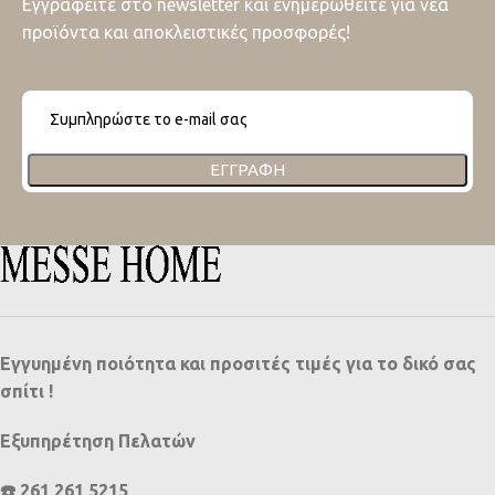
Εγγραφείτε στο newsletter και ενημερωθείτε για νέα
προϊόντα και αποκλειστικές προσφορές!
ΕΓΓΡΑΦΉ
Εγγυημένη ποιότητα και προσιτές τιμές για το δικό σας
σπίτι !
Εξυπηρέτηση Πελατών
☎️ 261 261 5215