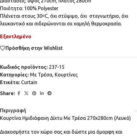
Διαστάσεις: ύψος 270cm, πλάτος 280cm
Ποιότητα: 100% Polyester
Πλένεται στους 30
C, όχι στύψιμο, όχι στεγνωτήριο, όχι
ο
λευκαντικό και σιδερώνονται σε χαμηλή θερμοκρασία.
Εξαντλημένο
Πρόσθήκη στην Wishlist
Κωδικός προϊόντος:
237-15
Κατηγορίες:
Mε Τρέσα
,
Κουρτίνες
Ετικέτα:
Curtain
Share:
Περιγραφή
Κουρτίνα Ημιδιάφανη Δίχτυ Με Τρέσα 270x280cm (Λευκό)
Διακοσμήστε τον χώρο σας και δώστε μια όμορφη και