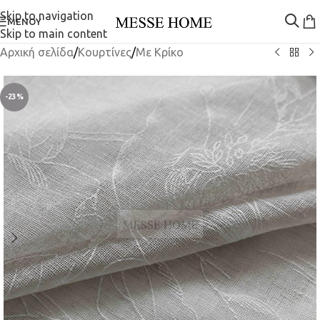
Skip to navigation
ΜΕΝΟΎ
Skip to main content
Αρχική σελίδα
/
Κουρτίνες
/
Mε Κρίκο
-23%