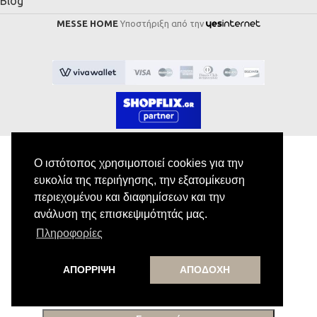
Blog
MESSE HOME
Υποστήριξη από την
Ο ιστότοπος χρησιμοποιεί cookies για την
ευκολία της περιήγησης, την εξατομίκευση
Εγγραφή στο Newsletter
περιεχομένου και διαφημίσεων και την
ανάλυση της επισκεψιμότητάς μας.
Κάνε εγγραφή στο newsletter μας για να
Πληροφορίες
λαμβάνεις αποκλειστικές προσφορές.
ΑΠΟΡΡΙΨΗ
ΑΠΟΔΟΧΗ