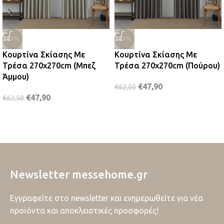
-23%
-23%
Κουρτίνα Σκίασης Με
Κουρτίνα Σκίασης Με
Τρέσα 270x270cm (Μπεζ
Τρέσα 270x270cm (Πούρου)
Άμμου)
€
47,90
€
62,50
€
47,90
€
62,50
Newsletter messehome.gr
Εγγραφείτε στο newsletter και ενημερωθείτε για νέα
προϊόντα και αποκλειστικές προσφορές!