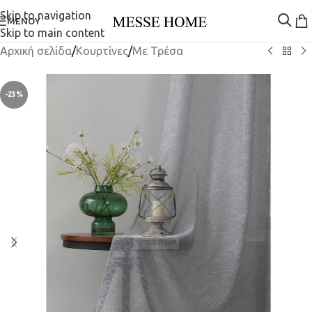
Skip to navigation
ΜΕΝΟΎ
Skip to main content
Αρχική σελίδα
/
Κουρτίνες
/
Mε Τρέσα
-23%