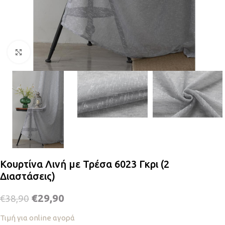
Κλικ για μεγέθυνση
Κουρτίνα Λινή με Τρέσα 6023 Γκρι (2
Διαστάσεις)
€
29,90
€
38,90
Τιμή για online αγορά