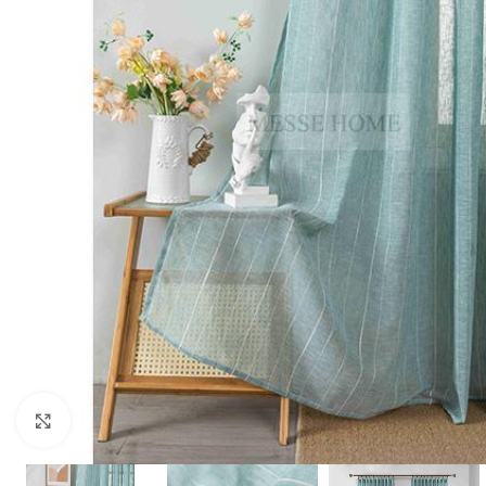
Κλικ για μεγέθυνση