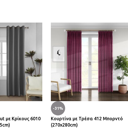
-31%
ut με Κρίκους 6010
Κουρτίνα με Τρέσα 412 Μπορντό
65cm)
(270x280cm)