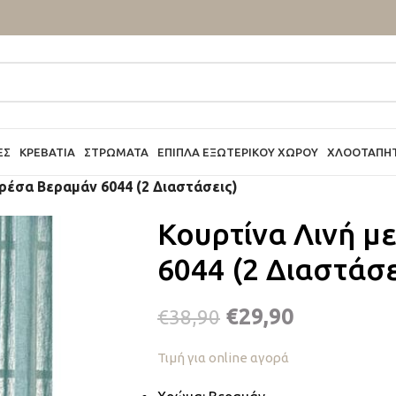
ΕΣ
ΚΡΕΒΆΤΙΑ
ΣΤΡΏΜΑΤΑ
ΈΠΙΠΛΑ ΕΞΩΤΕΡΙΚΟΎ ΧΏΡΟΥ
ΧΛΟΟΤΆΠΗ
Τρέσα Βεραμάν 6044 (2 Διαστάσεις)
Κουρτίνα Λινή μ
6044 (2 Διαστάσε
€
29,90
€
38,90
Τιμή για online αγορά