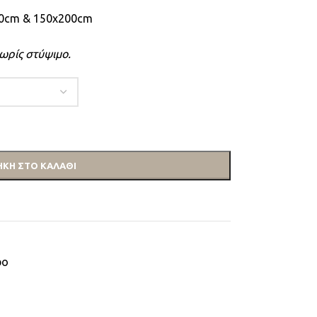
70cm & 150x200cm
ωρίς στύψιμο.
ΚΗ ΣΤΟ ΚΑΛΆΘΙ
ρο