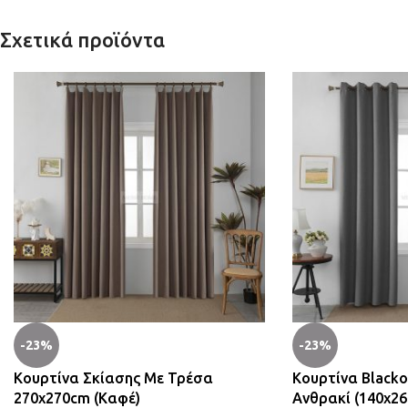
Σχετικά προϊόντα
-23%
-23%
Κουρτίνα Σκίασης Με Τρέσα
Κουρτίνα Blacko
270x270cm (Καφέ)
Ανθρακί (140x2