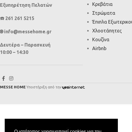
Κρεβάτια
Εξυπηρέτηση Πελατών
Στρώματα
☎️ 261 261 5215
Έπιπλα Εξωτερικ
Χλοοτάπητες
🌐 info@messehome.gr
Κουζίνα
Δευτέρα – Παρασκευή
Airbnb
10:00 – 14:30
MESSE HOME
Υποστήριξη από την
Ο ιστότοπος χρησιμοποιεί cookies για την