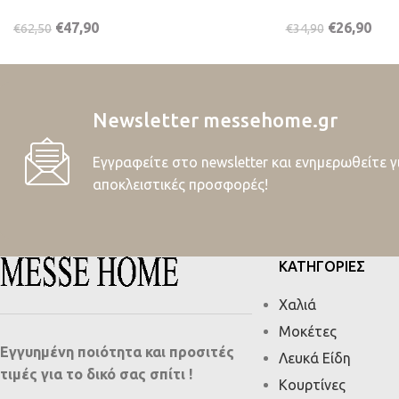
€
47,90
€
26,90
€
62,50
€
34,90
Newsletter messehome.gr
Εγγραφείτε στο newsletter και ενημερωθείτε γ
αποκλειστικές προσφορές!
ΚΑΤΗΓΟΡΙΕΣ
Χαλιά
Μοκέτες
Εγγυημένη ποιότητα και προσιτές
Λευκά Είδη
τιμές για το δικό σας σπίτι !
Κουρτίνες