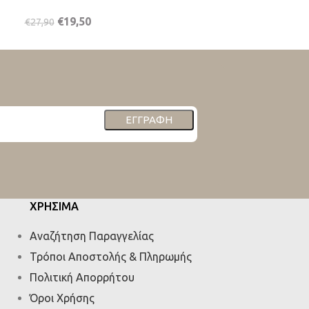
€
19,50
€
29,90
€
27,90
€
39,00
ΕΓΓΡΑΦΉ
ΧΡΗΣΙΜΑ
Αναζήτηση Παραγγελίας
Τρόποι Αποστολής & Πληρωμής
Πολιτική Απορρήτου
Όροι Χρήσης