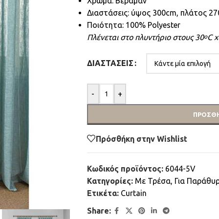
Χρώμα: Βεραμάν
Διαστάσεις: ύψος 300cm, πλάτος 2
Ποιότητα: 100% Polyester
Πλένεται στο πλυντήριο στους 30
C χ
ο
ΔΙΑΣΤΆΣΕΙΣ
-
+
ΠΡΟΣΘΉ
Πρόσθήκη στην Wishlist
Κωδικός προϊόντος:
6044-5V
Κατηγορίες:
Mε Τρέσα
,
Για Παράθυ
Ετικέτα:
Curtain
Share: