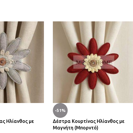
-51%
ας Ηλίανθος με
Δέστρα Κουρτίνας Ηλίανθος με
Μαγνήτη (Μπορντό)