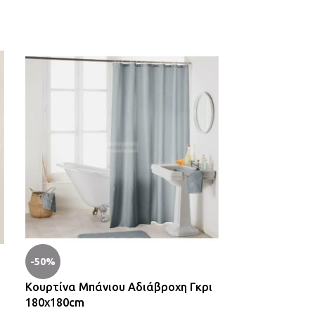
-50%
-50%
Κουρτίνα Μπάνιου Αδιάβροχη Γκρι
Κουρτίνα Μπά
180x180cm
180x180cm