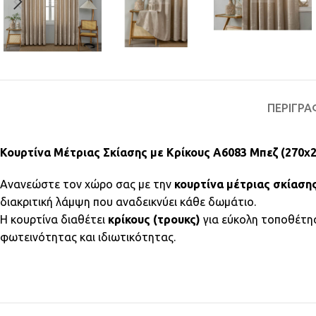
ΠΕΡΙΓΡΑ
Κουρτίνα Μέτριας Σκίασης με Κρίκους A6083 Μπεζ (270x
Ανανεώστε τον χώρο σας με την
κουρτίνα μέτριας σκίασ
διακριτική λάμψη που αναδεικνύει κάθε δωμάτιο.
Η κουρτίνα διαθέτει
κρίκους (τρουκς)
για εύκολη τοποθέτησ
φωτεινότητας και ιδιωτικότητας.