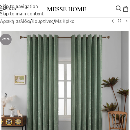
Skip to navigation
ΜΕΝΟΎ
Skip to main content
Αρχική σελίδα
/
Κουρτίνες
/
Mε Κρίκο
-23%