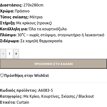
Διαστάσεις:
270x280cm
Χρώμα:
Πράσινο
Τύπος σκίασης:
Μέτρια
Στήριξη:
Με κρίκους (τρουκς)
Κατάλληλη για:
Όλα τα κουρτινόξυλα
Πλύσιμο:
30°C – χωρίς στύψιμο, στεγνωτήριο ή λευκαντικό
Σιδέρωμα:
Σε χαμηλή θερμοκρασία
-
+
ΠΡΟΣΘΉΚΗ ΣΤΟ ΚΑΛΆΘΙ
Πρόσθήκη στην Wishlist
Κωδικός προϊόντος:
A6083-5
Κατηγορίες:
Mε Κρίκο
,
Κουρτίνες
,
Σκίασης / Blackout
Ετικέτα:
Curtain