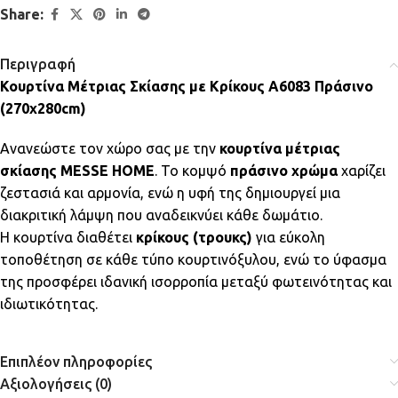
Share:
Περιγραφή
Κουρτίνα Μέτριας Σκίασης με Κρίκους A6083 Πράσινο
(270x280cm)
Ανανεώστε τον χώρο σας με την
κουρτίνα μέτριας
σκίασης MESSE HOME
. Το κομψό
πράσινο χρώμα
χαρίζει
ζεστασιά και αρμονία, ενώ η υφή της δημιουργεί μια
διακριτική λάμψη που αναδεικνύει κάθε δωμάτιο.
Η κουρτίνα διαθέτει
κρίκους (τρουκς)
για εύκολη
τοποθέτηση σε κάθε τύπο κουρτινόξυλου, ενώ το ύφασμα
της προσφέρει ιδανική ισορροπία μεταξύ φωτεινότητας και
ιδιωτικότητας.
Επιπλέον πληροφορίες
Αξιολογήσεις (0)