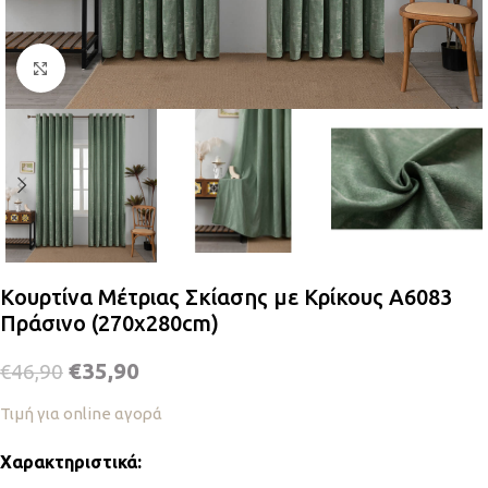
Κλικ για μεγέθυνση
Κουρτίνα Μέτριας Σκίασης με Κρίκους A6083
Πράσινο (270x280cm)
€
35,90
€
46,90
Τιμή για online αγορά
Χαρακτηριστικά: