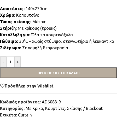
Διαστάσεις:
140x270cm
Χρώμα:
Καπουτσίνο
Τύπος σκίασης:
Μέτρια
Στήριξη:
Με κρίκους (τρουκς)
Κατάλληλη για:
Όλα τα κουρτινόξυλα
Πλύσιμο:
30°C – χωρίς στύψιμο, στεγνωτήριο ή λευκαντικό
Σιδέρωμα:
Σε χαμηλή θερμοκρασία
-
+
ΠΡΟΣΘΉΚΗ ΣΤΟ ΚΑΛΆΘΙ
Πρόσθήκη στην Wishlist
Κωδικός προϊόντος:
AD6083-9
Κατηγορίες:
Mε Κρίκο
,
Κουρτίνες
,
Σκίασης / Blackout
Ετικέτα:
Curtain