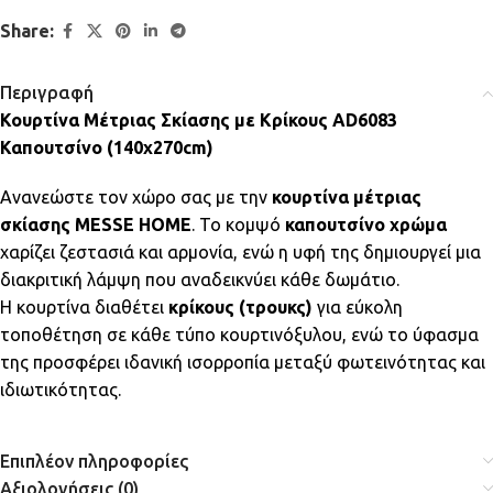
Share:
Περιγραφή
Κουρτίνα Μέτριας Σκίασης με Κρίκους AD6083
Καπουτσίνο (140x270cm)
Ανανεώστε τον χώρο σας με την
κουρτίνα μέτριας
σκίασης MESSE HOME
. Το κομψό
καπουτσίνο χρώμα
χαρίζει ζεστασιά και αρμονία, ενώ η υφή της δημιουργεί μια
διακριτική λάμψη που αναδεικνύει κάθε δωμάτιο.
Η κουρτίνα διαθέτει
κρίκους (τρουκς)
για εύκολη
τοποθέτηση σε κάθε τύπο κουρτινόξυλου, ενώ το ύφασμα
της προσφέρει ιδανική ισορροπία μεταξύ φωτεινότητας και
ιδιωτικότητας.
Επιπλέον πληροφορίες
Αξιολογήσεις (0)