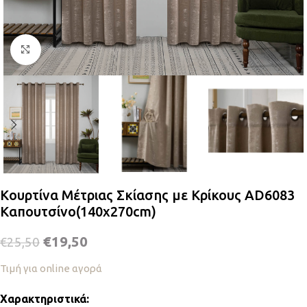
Κλικ για μεγέθυνση
Κουρτίνα Μέτριας Σκίασης με Κρίκους AD6083
Καπουτσίνο(140x270cm)
€
19,50
€
25,50
Τιμή για online αγορά
Χαρακτηριστικά: