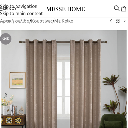
Skip to navigation
ΜΕΝΟΎ
Skip to main content
Αρχική σελίδα
/
Κουρτίνες
/
Mε Κρίκο
-24%