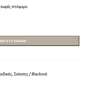
 χωρίς στύψιμο.
ΚΗ ΣΤΟ ΚΑΛΆΘΙ
αιδικές
,
Σκίασης / Blackout