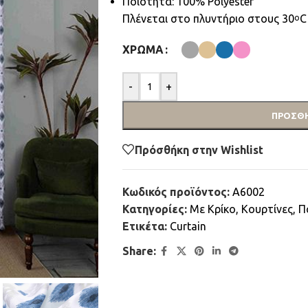
Ποιότητα: 100% Polyester
Πλένεται στο πλυντήριο στους 30
C
ο
ΧΡΏΜΑ
-
+
ΠΡΟΣΘΉ
Πρόσθήκη στην Wishlist
Κωδικός προϊόντος:
A6002
Κατηγορίες:
Mε Κρίκο
,
Κουρτίνες
,
Π
Ετικέτα:
Curtain
Share: