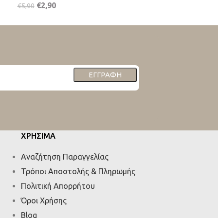
€
2,90
€
2,90
€
5,90
€
5,90
ΕΓΓΡΑΦΉ
ΧΡΗΣΙΜΑ
Αναζήτηση Παραγγελίας
Τρόποι Αποστολής & Πληρωμής
Πολιτική Απορρήτου
Όροι Χρήσης
Blog