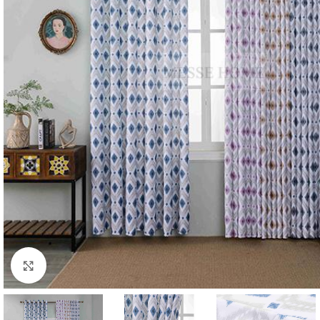
Κλικ για μεγέθυνση