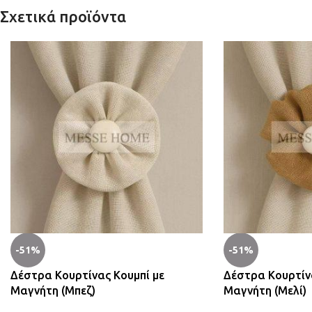
Σχετικά προϊόντα
-51%
-51%
Δέστρα Κουρτίνας Κουμπί με
Δέστρα Κουρτίν
Μαγνήτη (Μπεζ)
Μαγνήτη (Μελί)