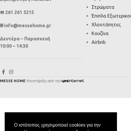
Στρώματα
☎️ 261 261 5215
Έπιπλα Εξωτερικ
Χλοοτάπητες
🌐 info@messehome.gr
Κουζίνα
Δευτέρα – Παρασκευή
Airbnb
10:00 – 14:30
MESSE HOME
Υποστήριξη από την
Ο ιστότοπος χρησιμοποιεί cookies για την