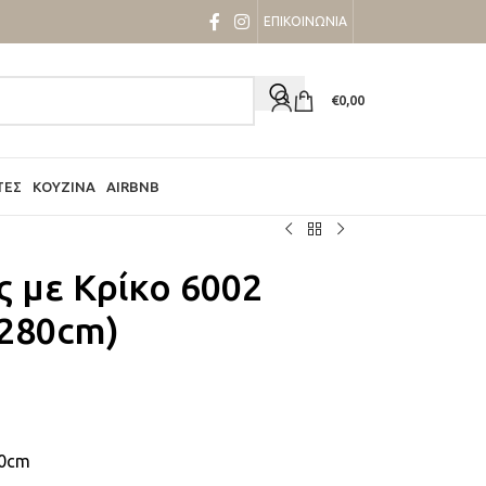
ΕΠΙΚΟΙΝΩΝΙΑ
€
0,00
ΤΕΣ
ΚΟΥΖΊΝΑ
AIRBNB
ς με Κρίκο 6002
280cm)
70cm