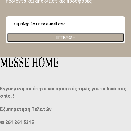
προϊόντα και αποκλειστικές προσφορές!
ΕΓΓΡΑΦΉ
Εγγυημένη ποιότητα και προσιτές τιμές για το δικό σας
σπίτι !
Εξυπηρέτηση Πελατών
☎️ 261 261 5215