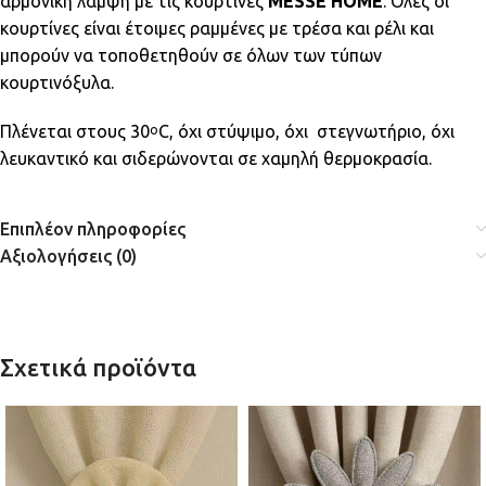
αρμονική λάμψη με τις κουρτίνες
MESSE HOME
. Όλες οι
κουρτίνες είναι έτοιμες ραμμένες με τρέσα και ρέλι και
μπορούν να τοποθετηθούν σε όλων των τύπων
κουρτινόξυλα.
Πλένεται στους 30
C, όχι στύψιμο, όχι στεγνωτήριο, όχι
ο
λευκαντικό και σιδερώνονται σε χαμηλή θερμοκρασία.
Επιπλέον πληροφορίες
Αξιολογήσεις (0)
Σχετικά προϊόντα