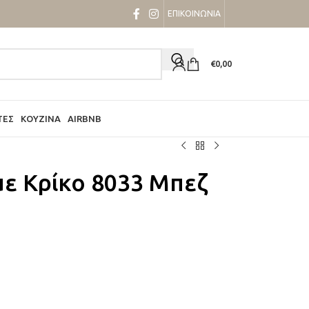
ΕΠΙΚΟΙΝΩΝΙΑ
€
0,00
ΤΕΣ
ΚΟΥΖΊΝΑ
AIRBNB
με Κρίκο 8033 Μπεζ