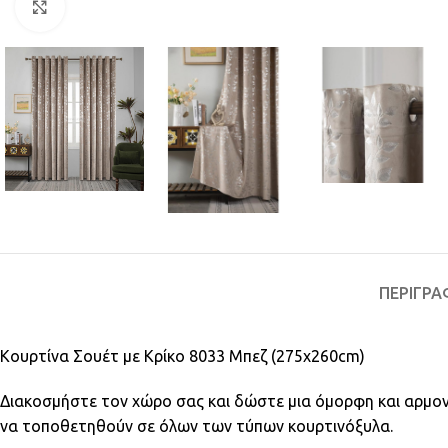
Κλικ για μεγέθυνση
ΠΕΡΙΓΡΑ
Κουρτίνα Σουέτ με Κρίκο 8033 Μπεζ (275x260cm)
Διακοσμήστε τον χώρο σας και δώστε μια όμορφη και αρμον
να τοποθετηθούν σε όλων των τύπων κουρτινόξυλα.