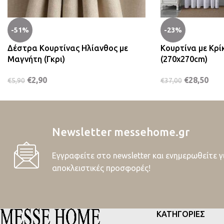
-51%
-23%
Δέστρα Κουρτίνας Ηλίανθος με
Κουρτίνα με Κρί
Μαγνήτη (Γκρι)
(270x270cm)
€
2,90
€
28,50
€
5,90
€
37,00
Newsletter messehome.gr
Εγγραφείτε στο newsletter και ενημερωθείτε γ
αποκλειστικές προσφορές!
ΚΑΤΗΓΟΡΙΕΣ