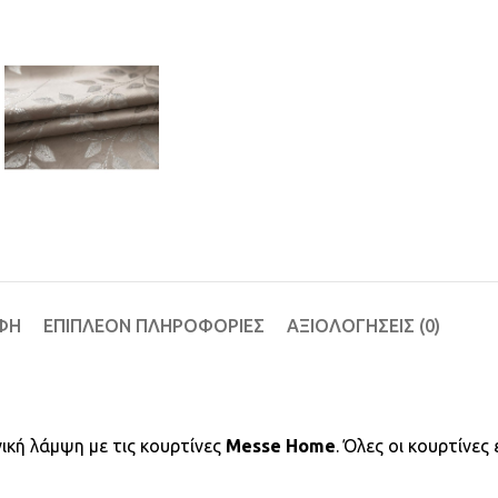
ΦΉ
ΕΠΙΠΛΈΟΝ ΠΛΗΡΟΦΟΡΊΕΣ
ΑΞΙΟΛΟΓΉΣΕΙΣ (0)
ική λάμψη με τις κουρτίνες
Messe Home
. Όλες οι κουρτίνες