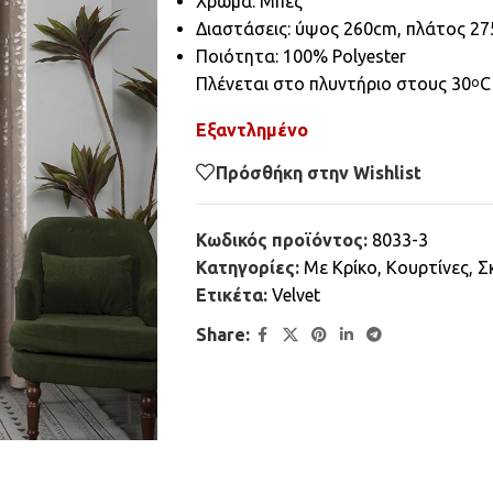
Χρώμα: Μπεζ
Διαστάσεις: ύψος 260cm, πλάτος 2
Ποιότητα: 100% Polyester
Πλένεται στο πλυντήριο στους 30
C
ο
Εξαντλημένο
Πρόσθήκη στην Wishlist
Κωδικός προϊόντος:
8033-3
Κατηγορίες:
Mε Κρίκο
,
Κουρτίνες
,
Σ
Ετικέτα:
Velvet
Share: