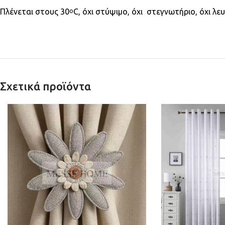
Πλένεται στους 30
C, όχι στύψιμο, όχι στεγνωτήριο, όχι λ
ο
Σχετικά προϊόντα