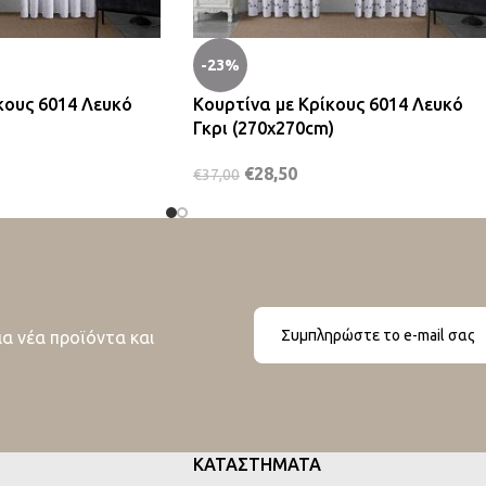
-23%
κους 6014 Λευκό
Κουρτίνα με Κρίκους 6014 Λευκό
Γκρι (270x270cm)
€
28,50
€
37,00
ια νέα προϊόντα και
ΚΑΤΑΣΤΗΜΑΤΑ