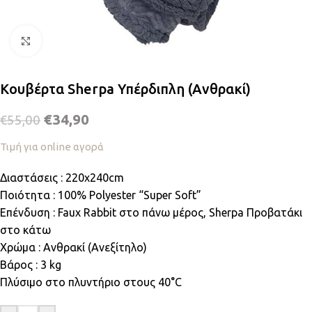
Κλικ για μεγέθυνση
Κουβέρτα Sherpa Υπέρδιπλη (Ανθρακί)
€
34,90
€
55,00
Τιμή για online αγορά
Διαστάσεις : 220x240cm
Ποιότητα : 100% Polyester “Super Soft”
Επένδυση : Faux Rabbit στο πάνω μέρος, Sherpa Προβατάκι
στο κάτω
Χρώμα : Ανθρακί (Ανεξίτηλο)
Βάρος : 3 kg
Πλύσιμο στο πλυντήριο στους 40°C