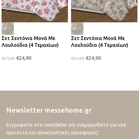
-29%
-29%
Σετ Σεντόνια Μονά Με
Σετ Σεντόνια Μονά Με
Λουλούδια (4 Τεμαχίων)
Λουλούδια (4 Τεμαχίων)
€
24,90
€
24,90
€
34,90
€
34,90
Newsletter messehome.gr
Εγγραφείτε στο newsletter και ενημερωθείτε για νέα
προϊόντα και αποκλειστικές προσφορές!