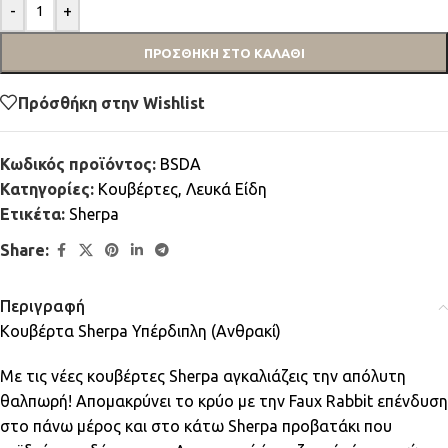
-
+
ΠΡΟΣΘΉΚΗ ΣΤΟ ΚΑΛΆΘΙ
Πρόσθήκη στην Wishlist
Κωδικός προϊόντος:
BSDA
Κατηγορίες:
Κουβέρτες
,
Λευκά Είδη
Ετικέτα:
Sherpa
Share:
Περιγραφή
Κουβέρτα Sherpa Υπέρδιπλη (Ανθρακί)
Με τις νέες κουβέρτες Sherpa αγκαλιάζεις την απόλυτη
θαλπωρή! Απομακρύνει το κρύο με την Faux Rabbit επένδυση
στο πάνω μέρος και στο κάτω Sherpa προβατάκι που