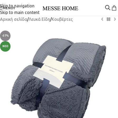
Skip to navigation
ΜΕΝΟΎ
Skip to main content
Αρχική σελίδα
/
Λευκά Είδη
/
Κουβέρτες
-37%
ΝΈΟ