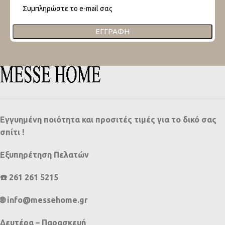
ΕΓΓΡΑΦΉ
Εγγυημένη ποιότητα και προσιτές τιμές για το δικό σας
σπίτι !
Εξυπηρέτηση Πελατών
☎️ 261 261 5215
🌐 info@messehome.gr
Δευτέρα – Παρασκευή