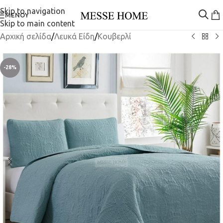
Skip to navigation
ΜΕΝΟΎ
Skip to main content
Αρχική σελίδα
/
Λευκά Είδη
/
Κουβερλί
-28%