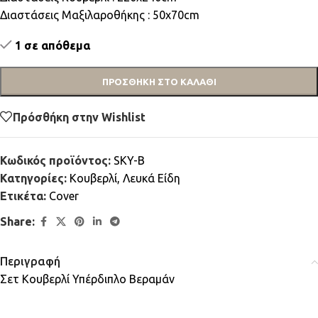
Διαστάσεις Μαξιλαροθήκης : 50x70cm
1 σε απόθεμα
ΠΡΟΣΘΉΚΗ ΣΤΟ ΚΑΛΆΘΙ
Πρόσθήκη στην Wishlist
Κωδικός προϊόντος:
SKY-B
Κατηγορίες:
Κουβερλί
,
Λευκά Είδη
Ετικέτα:
Cover
Share:
Περιγραφή
Σετ Κουβερλί Υπέρδιπλο Βεραμάν