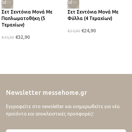
-27%
-29%
Σετ Σεντόνια Μονά Με
Σετ Σεντόνια Μονά Με
Παπλωματοθήκη (5
Φύλλα (4 Τεμαχίων)
Τεμαχίων)
€
24,90
€
34,90
€
32,90
€
44,90
Newsletter messehome.gr
Εγγραφείτε στο newsletter και ενημερωθείτε για νέα
προϊόντα και αποκλειστικές προσφορές!