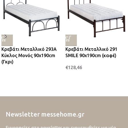
Κρεβάτι Μεταλλικό 293A
Κρεβάτι Μεταλλικό 291
Κύκλος Μονός 90x190cm
SMILE 90x190cm (καφέ)
(Γκρι)
€
128,46
Newsletter messehome.gr
Εγγραφείτε στο newsletter και ενημερωθείτε για νέα