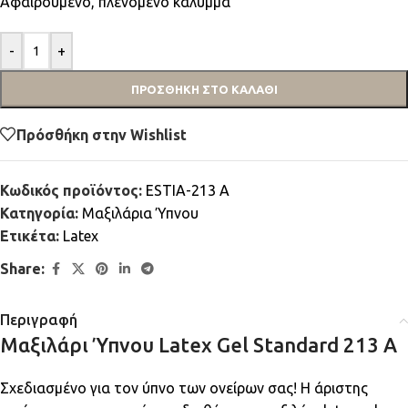
Αφαιρούμενο, πλενόμενο κάλυμμα
-
+
ΠΡΟΣΘΉΚΗ ΣΤΟ ΚΑΛΆΘΙ
Πρόσθήκη στην Wishlist
Κωδικός προϊόντος:
ESTIA-213 A
Κατηγορία:
Μαξιλάρια Ύπνου
Ετικέτα:
Latex
Share:
Περιγραφή
Μαξιλάρι Ύπνου Latex Gel Standard 213 Α
Σχεδιασμένο για τον ύπνο των ονείρων σας! Η άριστης