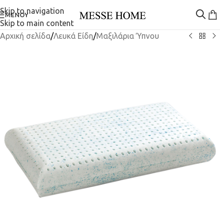
Skip to navigation
ΜΕΝΟΎ
Skip to main content
Αρχική σελίδα
/
Λευκά Είδη
/
Μαξιλάρια Ύπνου