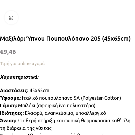
Κλικ για μεγέθυνση
Μαξιλάρι Ύπνου Πουπουλόπανο 205 (45x65cm)
€
9,46
Τιμή για online αγορά
Χαρακτηριστικά
:
Διαστάσεις:
45x65cm
Ύφασμα:
Ιταλικό πουπουλόπανο 5A (Polyester-Cotton)
Γέμιση:
Μπιλάκι (σφαιρική ίνα πολυεστέρα)
Ιδιότητες:
Ελαφρύ, αναπνεύσιμο, υποαλλεργικό
Άνεση:
Σταθερή στήριξη και φυσική θερμοκρασία καθ’ όλη
τη διάρκεια της νύχτας