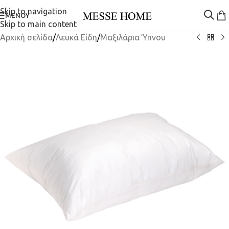
Skip to navigation
ΜΕΝΟΎ
Skip to main content
Αρχική σελίδα
/
Λευκά Είδη
/
Μαξιλάρια Ύπνου