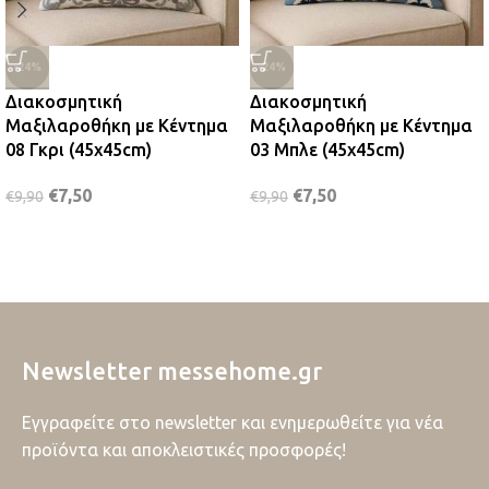
-24%
-24%
Διακοσμητική
Διακοσμητική
Μαξιλαροθήκη με Κέντημα
Μαξιλαροθήκη με Κέντημα
08 Γκρι (45x45cm)
03 Μπλε (45x45cm)
€
7,50
€
7,50
€
9,90
€
9,90
Newsletter messehome.gr
Εγγραφείτε στο newsletter και ενημερωθείτε για νέα
προϊόντα και αποκλειστικές προσφορές!