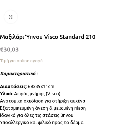
Κλικ για μεγέθυνση
Μαξιλάρι Ύπνου Visco Standard 210
€
30,03
Τιμή για online αγορά
Χαρακτηριστικά
:
Διαστάσεις
: 68x39x11cm
Υλικό
: Αφρός μνήμης (Visco)
Ανατομική σχεδίαση για στήριξη αυχένα
Εξατομικευμένη άνεση & μειωμένη πίεση
Ιδανικό για όλες τις στάσεις ύπνου
Υποαλλεργικό και φιλικό προς το δέρμα