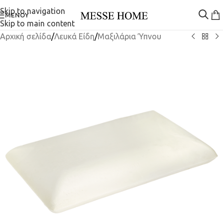
Skip to navigation
ΜΕΝΟΎ
Skip to main content
Αρχική σελίδα
/
Λευκά Είδη
/
Μαξιλάρια Ύπνου