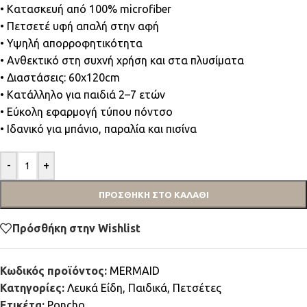
• Κατασκευή από 100% microfiber
• Πετσετέ υφή απαλή στην αφή
• Υψηλή απορροφητικότητα
• Ανθεκτικό στη συχνή χρήση και στα πλυσίματα
• Διαστάσεις: 60x120cm
• Κατάλληλο για παιδιά 2–7 ετών
• Εύκολη εφαρμογή τύπου πόντσο
• Ιδανικό για μπάνιο, παραλία και πισίνα
-
+
ΠΡΟΣΘΉΚΗ ΣΤΟ ΚΑΛΆΘΙ
Πρόσθήκη στην Wishlist
Κωδικός προϊόντος:
MERMAID
Κατηγορίες:
Λευκά Είδη
,
Παιδικά
,
Πετσέτες
Ετικέτα:
Poncho