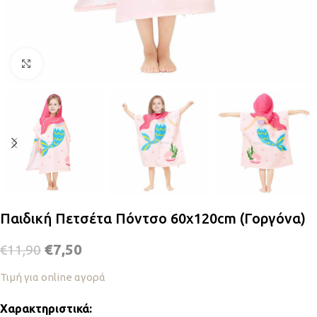
Κλικ για μεγέθυνση
Παιδική Πετσέτα Πόντσο 60x120cm (Γοργόνα)
€
7,50
€
11,90
Τιμή για online αγορά
Χαρακτηριστικά: