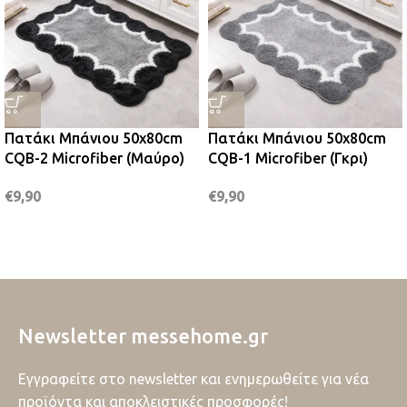
Πατάκι Μπάνιου 50x80cm
Πατάκι Μπάνιου 50x80cm
CQB-2 Microfiber (Μαύρο)
CQB-1 Microfiber (Γκρι)
€
9,90
€
9,90
Newsletter messehome.gr
Εγγραφείτε στο newsletter και ενημερωθείτε για νέα
προϊόντα και αποκλειστικές προσφορές!