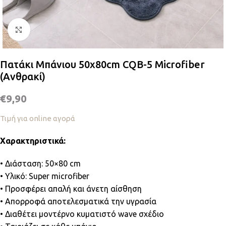
Κλικ για μεγέθυνση
Πατάκι Μπάνιου 50x80cm CQB-5 Microfiber
(Ανθρακί)
€
9,90
Τιμή για online αγορά
Χαρακτηριστικά:
• Διάσταση: 50×80 cm
• Υλικό: Super microfiber
• Προσφέρει απαλή και άνετη αίσθηση
• Απορροφά αποτελεσματικά την υγρασία
• Διαθέτει μοντέρνο κυματιστό wave σχέδιο