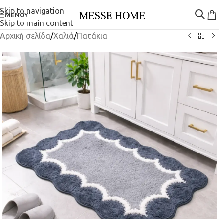
Skip to navigation
ΜΕΝΟΎ
Skip to main content
Αρχική σελίδα
/
Χαλιά
/
Πατάκια