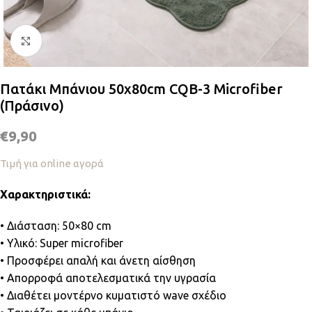
Κλικ για μεγέθυνση
Πατάκι Μπάνιου 50x80cm CQB-3 Microfiber
(Πράσινο)
€
9,90
Τιμή για online αγορά
Χαρακτηριστικά:
• Διάσταση: 50×80 cm
• Υλικό: Super microfiber
• Προσφέρει απαλή και άνετη αίσθηση
• Απορροφά αποτελεσματικά την υγρασία
• Διαθέτει μοντέρνο κυματιστό wave σχέδιο