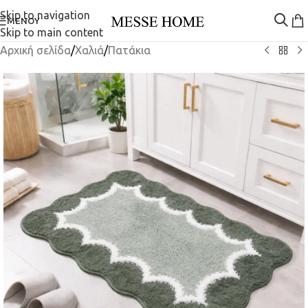
Skip to navigation
ΜΕΝΟΎ
Skip to main content
Αρχική σελίδα
/
Χαλιά
/
Πατάκια