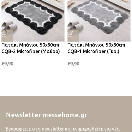
Πατάκι Μπάνιου 50x80cm
Πατάκι Μπάνιου 50x80cm
CQB-2 Microfiber (Μαύρο)
CQB-1 Microfiber (Γκρι)
€
9,90
€
9,90
Newsletter messehome.gr
Εγγραφείτε στο newsletter και ενημερωθείτε για νέα