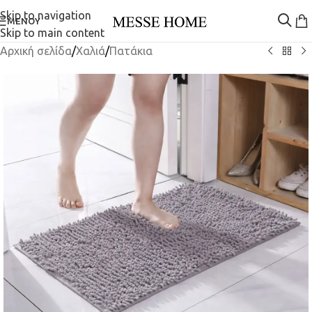
Skip to navigation
ΜΕΝΟΎ
Skip to main content
Αρχική σελίδα
/
Χαλιά
/
Πατάκια