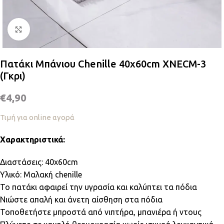
Κλικ για μεγέθυνση
Πατάκι Μπάνιου Chenille 40x60cm XNECM-3
(Γκρι)
€
4,90
Τιμή για online αγορά
Χαρακτηριστικά:
Διαστάσεις: 40x60cm
Υλικό: Μαλακή chenille
Το πατάκι αφαιρεί την υγρασία και καλύπτει τα πόδια
Νιώστε απαλή και άνετη αίσθηση στα πόδια
Τοποθετήστε μπροστά από νιπτήρα, μπανιέρα ή ντους