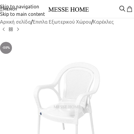
Skip to navigation
ΜΕΝΟΎ
Skip to main content
Αρχική σελίδα
/
Έπιπλα Εξωτερικού Χώρου
/
Καρέκλες
-50%