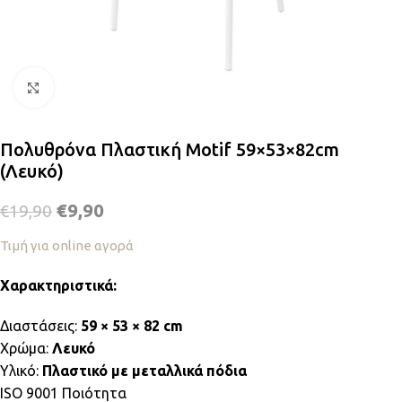
Κλικ για μεγέθυνση
Πολυθρόνα Πλαστική Motif 59×53×82cm
(Λευκό)
€
9,90
€
19,90
Τιμή για online αγορά
Χαρακτηριστικά:
Διαστάσεις:
59 × 53 × 82 cm
Χρώμα:
Λευκό
Υλικό:
Πλαστικό με μεταλλικά πόδια
ISO 9001 Ποιότητα