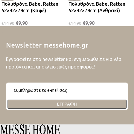
Πολυθρόνα Babel Rattan
Πολυθρόνα Babel Rattan
52×42×79cm (Καφέ)
52×42×79cm (Ανθρακί)
€
9,90
€
9,90
€
14,90
€
14,90
Newsletter messehome.gr
Εγγραφείτε στο newsletter και ενημερωθείτε για νέα
προϊόντα και αποκλειστικές προσφορές!
ΕΓΓΡΑΦΉ