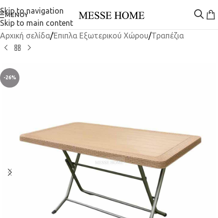
Skip to navigation
ΜΕΝΟΎ
Skip to main content
Αρχική σελίδα
/
Έπιπλα Εξωτερικού Χώρου
/
Τραπέζια
-26%