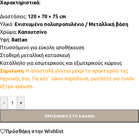
Χαρακτηριστικά:
Διαστάσεις:
120 × 70 × 75 cm
Υλικό:
Ενισχυμένο πολυπροπυλένιο / Μεταλλική βάση
Χρώμα:
Καπουτσίνο
Υφή:
Rattan
Πτυσσόμενο για εύκολη αποθήκευση
Σταθερή μεταλλική κατασκευή
Κατάλληλο για εσωτερικούς και εξωτερικούς χώρους
Σημείωση
: Η αποστολή γίνεται μέχρι το πρακτορείο της
περιοχής σας. Για κατ’ οίκον παράδοση, ρωτήστε για τυχόν
έξτρα χρέωση.
-
+
ΠΡΟΣΘΉΚΗ ΣΤΟ ΚΑΛΆΘΙ
Πρόσθήκη στην Wishlist