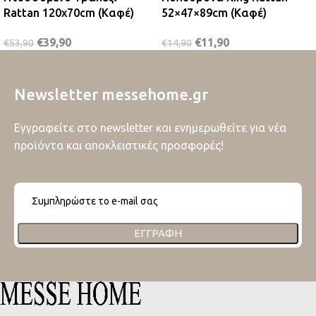
Rattan 120x70cm (Καφέ)
52×47×89cm (Καφέ)
€
39,90
€
11,90
€
53,90
€
14,90
Newsletter messehome.gr
Εγγραφείτε στο newsletter και ενημερωθείτε για νέα
προϊόντα και αποκλειστικές προσφορές!
ΕΓΓΡΑΦΉ