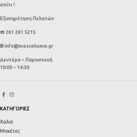
σπίτι !
Εξυπηρέτηση Πελατών
☎️ 261 261 5215
🌐 info@messehome.gr
Δευτέρα – Παρασκευή
10:00 – 14:30
ΚΑΤΗΓΟΡΙΕΣ
Χαλιά
Μοκέτες