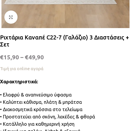
Κλικ για μεγέθυνση
Ριχτάρια Καναπέ C22-7 (Γαλάζιο) 3 Διαστάσεις +
Σετ
€
15,90
–
€
49,90
Τιμή για online αγορά
Χαρακτηριστικά:
• Ελαφρύ & αναπνεύσιμο ύφασμα
• Καλύπτει κάθισμα, πλάτη & μπράτσα
• Διακοσμητικά κρόσσια στο τελείωμα
• Προστατεύει από σκόνη, λεκέδες & φθορά
• Κατάλληλο για καθημερινή χρήση