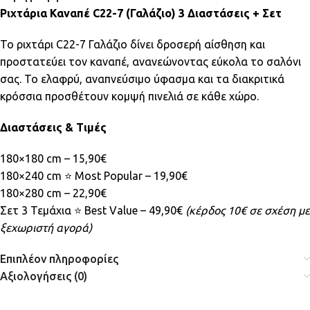
Ριχτάρια Καναπέ C22-7 (Γαλάζιο) 3 Διαστάσεις + Σετ
Το ριχτάρι C22-7 Γαλάζιο δίνει δροσερή αίσθηση και
προστατεύει τον καναπέ, ανανεώνοντας εύκολα το σαλόνι
σας. Το ελαφρύ, αναπνεύσιμο ύφασμα και τα διακριτικά
κρόσσια προσθέτουν κομψή πινελιά σε κάθε χώρο.
Διαστάσεις & Τιμές
180×180 cm – 15,90€
180×240 cm ⭐ Most Popular – 19,90€
180×280 cm – 22,90€
Σετ 3 Τεμάχια ⭐ Best Value – 49,90€
(κέρδος 10€ σε σχέση με
ξεχωριστή αγορά)
Επιπλέον πληροφορίες
Αξιολογήσεις (0)