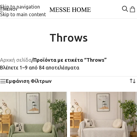
Skip to navigation
ΜΕΝΟΎ
Skip to main content
Throws
Αρχική σελίδα
/
Προϊόντα με ετικέτα “Throws”
Βλέπετε 1–9 από 84 αποτελέσματα
Εμφάνιση Φίλτρων