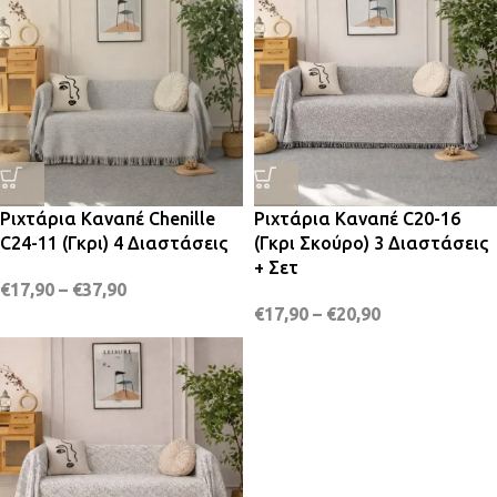
Ριχτάρια Καναπέ Chenille
Ριχτάρια Καναπέ C20-16
C24-11 (Γκρι) 4 Διαστάσεις
(Γκρι Σκούρο) 3 Διαστάσεις
+ Σετ
€
17,90
–
€
37,90
€
17,90
–
€
20,90