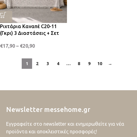
Ριχτάρια Καναπέ C20-11
(Γκρι) 3 Διαστάσεις + Σετ
€
17,90
–
€
20,90
1
2
3
4
…
8
9
10
→
Newsletter messehome.gr
Εγγραφείτε στο newsletter και ενημερωθείτε για νέα
προϊόντα και αποκλειστικές προσφορές!