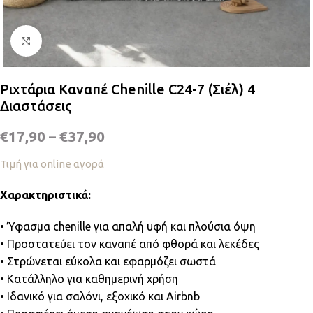
Κλικ για μεγέθυνση
Ριχτάρια Καναπέ Chenille C24-7 (Σιέλ) 4
Διαστάσεις
€
17,90
–
€
37,90
Τιμή για online αγορά
Χαρακτηριστικά:
• Ύφασμα chenille για απαλή υφή και πλούσια όψη
• Προστατεύει τον καναπέ από φθορά και λεκέδες
• Στρώνεται εύκολα και εφαρμόζει σωστά
• Κατάλληλο για καθημερινή χρήση
• Ιδανικό για σαλόνι, εξοχικό και Airbnb