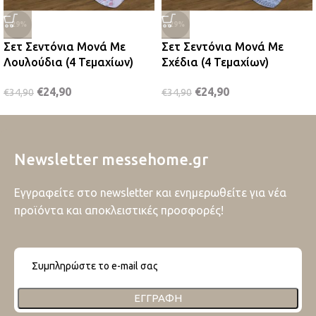
-29%
-29%
Σετ Σεντόνια Μονά Με
Σετ Σεντόνια Μονά Με
Λουλούδια (4 Τεμαχίων)
Σχέδια (4 Τεμαχίων)
€
24,90
€
24,90
€
34,90
€
34,90
Newsletter messehome.gr
Εγγραφείτε στο newsletter και ενημερωθείτε για νέα
προϊόντα και αποκλειστικές προσφορές!
ΕΓΓΡΑΦΉ