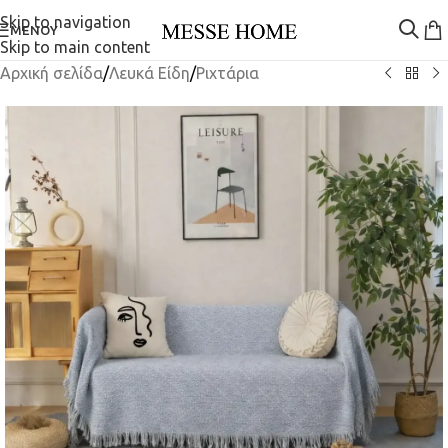
Skip to navigation
ΜΕΝΟΎ
Skip to main content
Αρχική σελίδα
/
Λευκά Είδη
/
Ριχτάρια