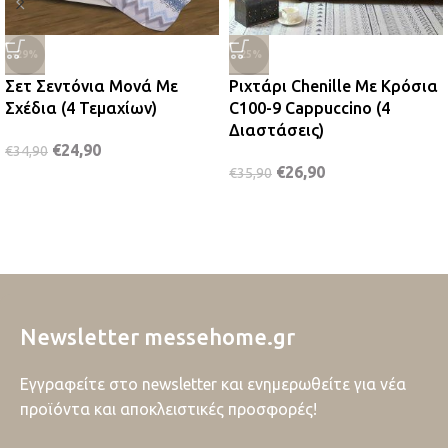
-29%
-25%
Σετ Σεντόνια Μονά Με
Ριχτάρι Chenille Με Κρόσια
Σχέδια (4 Τεμαχίων)
C100-9 Cappuccino (4
Διαστάσεις)
€
24,90
€
34,90
€
26,90
€
35,90
Newsletter messehome.gr
Εγγραφείτε στο newsletter και ενημερωθείτε για νέα
προϊόντα και αποκλειστικές προσφορές!