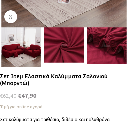
Κλικ για μεγέθυνση
Σετ 3τεμ Ελαστικά Καλύμματα Σαλονιού
(Μπορντώ)
€
47,90
€
62,40
Τιμή για online αγορά
Σετ καλύμματα για τριθέσιο, διθέσιο και πολυθρόνα