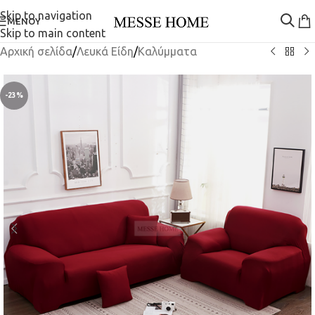
Skip to navigation
ΜΕΝΟΎ
Skip to main content
Αρχική σελίδα
/
Λευκά Είδη
/
Καλύμματα
-23%