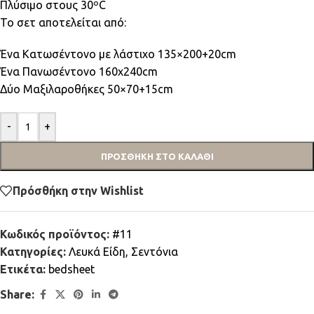
Πλύσιμο στους 30ºC
Το σετ αποτελείται από:
Ένα Κατωσέντονο με λάστιχο 135×200+20cm
Ένα Πανωσέντονο 160x240cm
Δύο Μαξιλαροθήκες 50×70+15cm
-
+
ΠΡΟΣΘΉΚΗ ΣΤΟ ΚΑΛΆΘΙ
Πρόσθήκη στην Wishlist
Κωδικός προϊόντος:
#11
Κατηγορίες:
Λευκά Είδη
,
Σεντόνια
Ετικέτα:
bedsheet
Share: