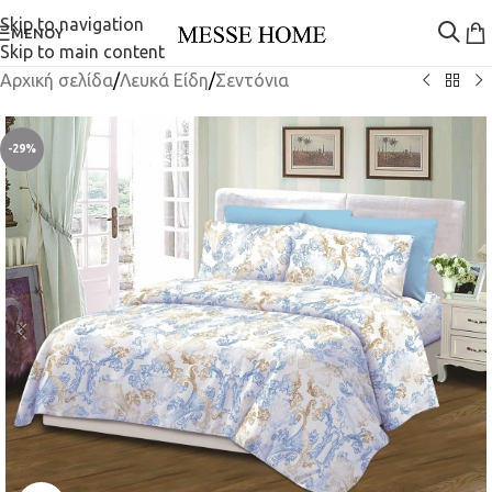
Skip to navigation
ΜΕΝΟΎ
Skip to main content
Αρχική σελίδα
/
Λευκά Είδη
/
Σεντόνια
-29%