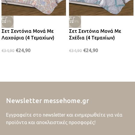
-29%
-29%
Σετ Σεντόνια Μονά Με
Σετ Σεντόνια Μονά Με
Λαχούρια (4 Τεμαχίων)
Σχέδια (4 Τεμαχίων)
€
24,90
€
24,90
€
34,90
€
34,90
Newsletter messehome.gr
Εγγραφείτε στο newsletter και ενημερωθείτε για νέα
προϊόντα και αποκλειστικές προσφορές!