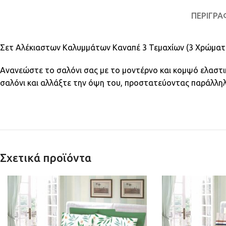
ΠΕΡΙΓΡΑ
Σετ Αλέκιαστων Καλυμμάτων Καναπέ 3 Τεμαχίων (3 Χρώματ
Ανανεώστε το σαλόνι σας με το μοντέρνο και κομψό ελαστ
σαλόνι και αλλάξτε την όψη του, προστατεύοντας παράλληλα
Σχετικά προϊόντα