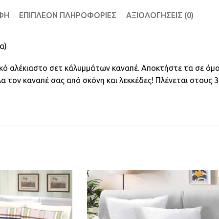
ΦΉ
ΕΠΙΠΛΈΟΝ ΠΛΗΡΟΦΟΡΊΕΣ
ΑΞΙΟΛΟΓΉΣΕΙΣ (0)
α)
ικό αλέκιαστο σετ κάλυμμάτων καναπέ. Αποκτήστε τα σε όμ
 τον καναπέ σας από σκόνη και λεκκέδες! Πλένεται στους 30