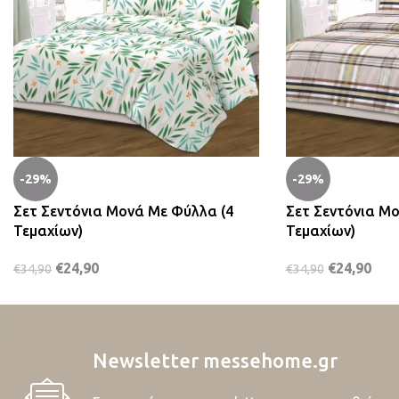
-29%
-29%
Σετ Σεντόνια Μονά Με Φύλλα (4
Σετ Σεντόνια Μο
Τεμαχίων)
Τεμαχίων)
€
24,90
€
24,90
€
34,90
€
34,90
Newsletter messehome.gr