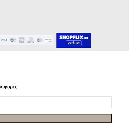
οσφορές.