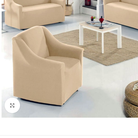
Κλικ για μεγέθυνση