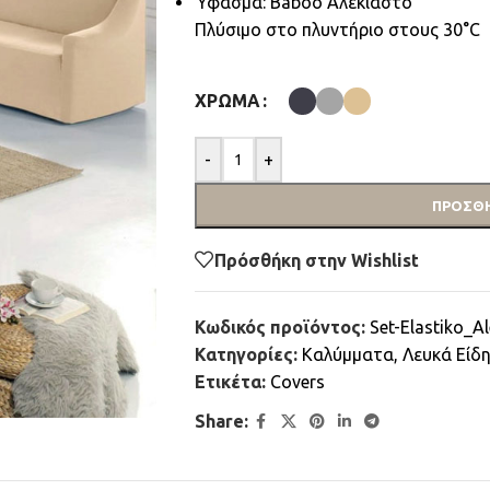
Ύφασμα: Baboo Αλέκιαστο
Πλύσιμο στο πλυντήριο στους 30°C
ΧΡΏΜΑ
-
+
ΠΡΟΣΘΉ
Πρόσθήκη στην Wishlist
Κωδικός προϊόντος:
Set-Elastiko_A
Κατηγορίες:
Καλύμματα
,
Λευκά Είδ
Ετικέτα:
Covers
Share: