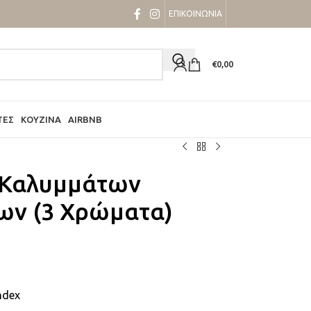
ΕΠΙΚΟΙΝΩΝΙΑ
€
0,00
ΤΕΣ
ΚΟΥΖΊΝΑ
AIRBNB
 Καλυμμάτων
ων (3 Χρώματα)
ndex