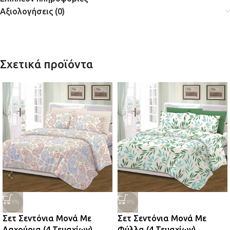
Αξιολογήσεις (0)
Σχετικά προϊόντα
-29%
-29%
Σετ Σεντόνια Μονά Με
Σετ Σεντόνια Μονά Με
Λαχούρια (4 Τεμαχίων)
Φύλλα (4 Τεμαχίων)