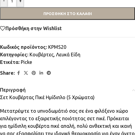
-
+
ΠΡΟΣΘΉΚΗ ΣΤΟ ΚΑΛΆΘΙ
Πρόσθήκη στην Wishlist
Κωδικός προϊόντος:
KPMS20
Κατηγορίες:
Κουβέρτες
,
Λευκά Είδη
Ετικέτα:
Picke
Share:
Περιγραφή
Σετ Κουβέρτας Πικέ Ημίδιπλο (5 Χρώματα)
Μετατρέψτε το υπνοδωμάτιό σας σε ένα φιλόξενο χώρο
επιλέγοντας το εξαιρετικής ποιότητας σετ πικέ. Πρόκειται
για ημίδιπλη κουβέρτα πικέ απαλή, πολύ ανθεκτική και ικανή
να σας εξασφαλίσει την ιδανική θερμοκρασία για έναν άνετο