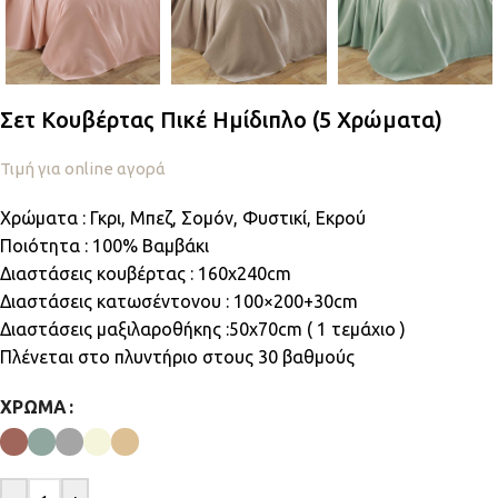
Σετ Κουβέρτας Πικέ Ημίδιπλο (5 Χρώματα)
Τιμή για online αγορά
Χρώματα : Γκρι, Μπεζ, Σομόν, Φυστικί, Εκρού
Ποιότητα : 100% Βαμβάκι
Διαστάσεις κουβέρτας : 160x240cm
Διαστάσεις κατωσέντονου : 100×200+30cm
Διαστάσεις μαξιλαροθήκης :50x70cm ( 1 τεμάχιo )
Πλένεται στο πλυντήριο στους 30 βαθμούς
ΧΡΏΜΑ