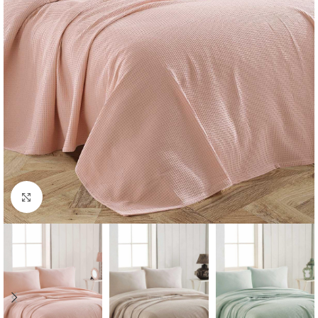
Κλικ για μεγέθυνση