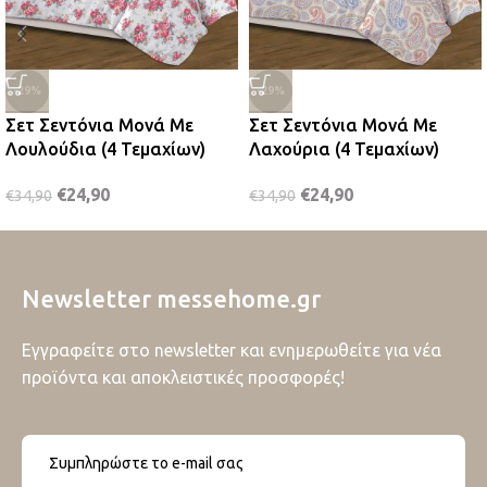
-29%
-29%
Σετ Σεντόνια Μονά Με
Σετ Σεντόνια Μονά Με
Λουλούδια (4 Τεμαχίων)
Λαχούρια (4 Τεμαχίων)
€
24,90
€
24,90
€
34,90
€
34,90
Newsletter messehome.gr
Εγγραφείτε στο newsletter και ενημερωθείτε για νέα
προϊόντα και αποκλειστικές προσφορές!