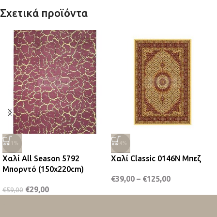
Σχετικά προϊόντα
-51%
-34%
Χαλί All Season 5792
Χαλί Classic 0146N Μπεζ
Μπορντό (150x220cm)
€
39,00
–
€
125,00
€
29,00
€
59,00