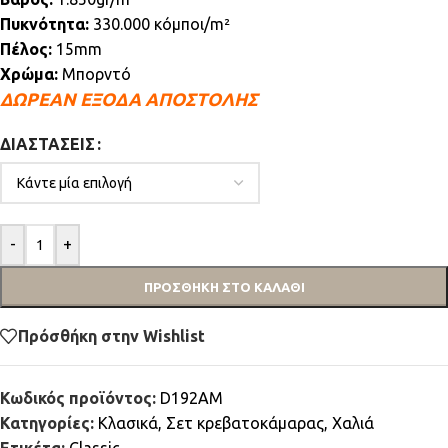
Πυκνότητα:
330.000 κόμποι/m²
Πέλος:
15mm
Χρώμα:
Μπορντό
ΔΩΡΕΑΝ ΕΞΟΔΑ ΑΠΟΣΤΟΛΗΣ
ΔΙΑΣΤΆΣΕΙΣ
-
+
ΠΡΟΣΘΉΚΗ ΣΤΟ ΚΑΛΆΘΙ
Πρόσθήκη στην Wishlist
Κωδικός προϊόντος:
D192AM
Κατηγορίες:
Κλασικά
,
Σετ κρεβατοκάμαρας
,
Χαλιά
Ετικέτα:
Classic