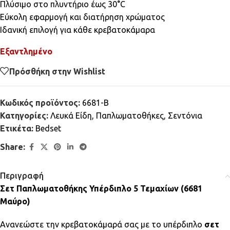
Πλύσιμο στο πλυντήριο έως 30°C
Εύκολη εφαρμογή και διατήρηση χρώματος
Ιδανική επιλογή για κάθε κρεβατοκάμαρα
Εξαντλημένο
Πρόσθήκη στην Wishlist
Κωδικός προϊόντος:
6681-B
Κατηγορίες:
Λευκά Είδη
,
Παπλωματοθήκες
,
Σεντόνια
Ετικέτα:
Bedset
Share:
Περιγραφή
Σετ Παπλωματοθήκης Υπέρδιπλο 5 Τεμαχίων (6681
Μαύρο)
Ανανεώστε την κρεβατοκάμαρά σας με το υπέρδιπλο
σετ