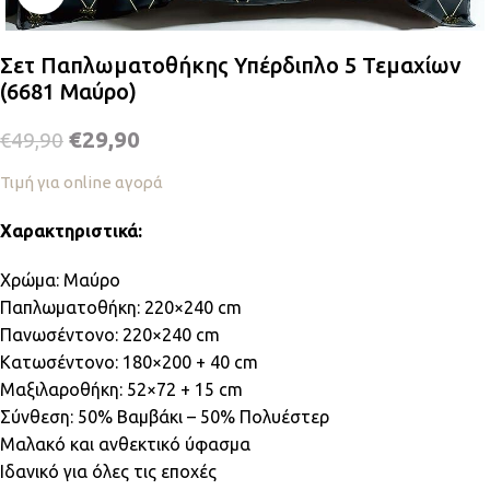
Σετ Παπλωματοθήκης Υπέρδιπλο 5 Τεμαχίων
(6681 Μαύρο)
€
29,90
€
49,90
Τιμή για online αγορά
Χαρακτηριστικά:
Χρώμα: Μαύρο
Παπλωματοθήκη: 220×240 cm
Πανωσέντονο: 220×240 cm
Κατωσέντονο: 180×200 + 40 cm
Μαξιλαροθήκη: 52×72 + 15 cm
Σύνθεση: 50% Βαμβάκι – 50% Πολυέστερ
Μαλακό και ανθεκτικό ύφασμα
Ιδανικό για όλες τις εποχές