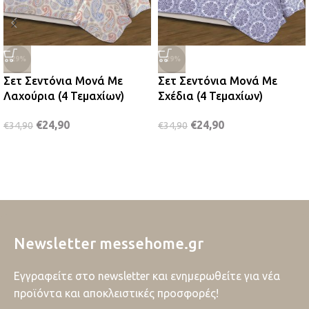
-29%
-29%
Σετ Σεντόνια Μονά Με
Σετ Σεντόνια Μονά Με
Λαχούρια (4 Τεμαχίων)
Σχέδια (4 Τεμαχίων)
€
24,90
€
24,90
€
34,90
€
34,90
Newsletter messehome.gr
Εγγραφείτε στο newsletter και ενημερωθείτε για νέα
προϊόντα και αποκλειστικές προσφορές!