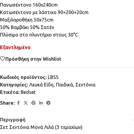
Πανωσέντονο 160x240cm
Κατωσέντονο με λάστιχο 90×200+20cm
Μαξιλαροθήκη 50x75cm
50% Βαμβάκι 50% Σατέν
Πλύσιμο στο πλυντήριο στους 30°C
Εξαντλημένο
Πρόσθήκη στην Wishlist
Κωδικός προϊόντος:
LBSS
Κατηγορίες:
Λευκά Είδη
,
Παιδικά
,
Σεντόνια
Ετικέτα:
Bedset
Share:
Περιγραφή
Σετ Σεντόνια Μονά Λιλά (3 τεμαχίων)