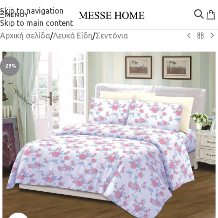
Skip to navigation
ΜΕΝΟΎ
Skip to main content
Αρχική σελίδα
/
Λευκά Είδη
/
Σεντόνια
-29%