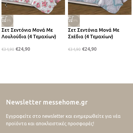
-29%
-29%
Σετ Σεντόνια Μονά Με
Σετ Σεντόνια Μονά Με
Λουλούδια (4 Τεμαχίων)
Σχέδια (4 Τεμαχίων)
€
24,90
€
24,90
€
34,90
€
34,90
Newsletter messehome.gr
Εγγραφείτε στο newsletter και ενημερωθείτε για νέα
προϊόντα και αποκλειστικές προσφορές!