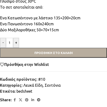
Πλύσιμο στους 30ºC
Το σετ αποτελείται από:
Ένα Κατωσέντονο με λάστιχο 135×200+20cm
Ένα Πανωσέντονο 160x240cm
Δύο Μαξιλαροθήκες 50×70+15cm
-
+
ΠΡΟΣΘΉΚΗ ΣΤΟ ΚΑΛΆΘΙ
Πρόσθήκη στην Wishlist
Κωδικός προϊόντος:
#10
Κατηγορίες:
Λευκά Είδη
,
Σεντόνια
Ετικέτα:
bedsheet
Share: