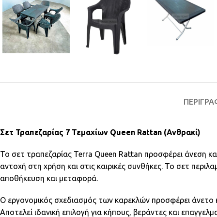
ΠΕΡΙΓΡΑ
Σετ Τραπεζαρίας 7 Τεμαχίων Queen Rattan (Ανθρακί)
Το σετ τραπεζαρίας Terra Queen Rattan προσφέρει άνεση κα
αντοχή στη χρήση και στις καιρικές συνθήκες. Το σετ περιλα
αποθήκευση και μεταφορά.
Ο εργονομικός σχεδιασμός των καρεκλών προσφέρει άνετο κά
Αποτελεί ιδανική επιλογή για κήπους, βεράντες και επαγγελ