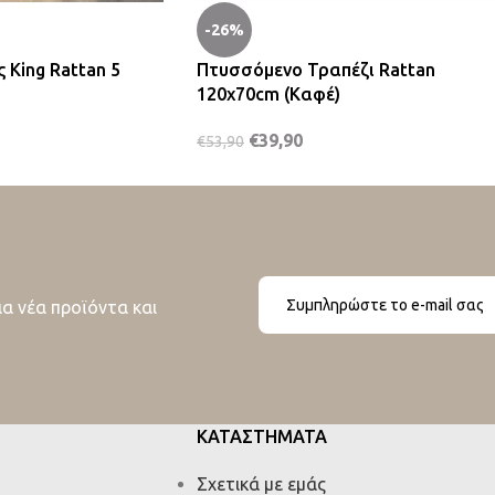
-26%
 King Rattan 5
Πτυσσόμενο Τραπέζι Rattan
)
120x70cm (Καφέ)
€
39,90
€
53,90
ια νέα προϊόντα και
ΚΑΤΑΣΤΗΜΑΤΑ
Σχετικά με εμάς