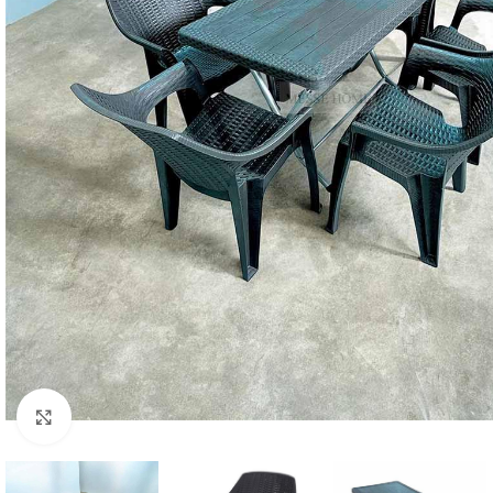
Κλικ για μεγέθυνση