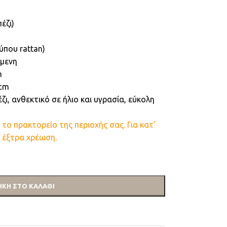
έζι)
ύπου rattan)
μενη
m
cm
, ανθεκτικό σε ήλιο και υγρασία, εύκολη
ι το πρακτορείο της περιοχής σας. Για κατ’
 έξτρα χρέωση.
ΚΗ ΣΤΟ ΚΑΛΆΘΙ