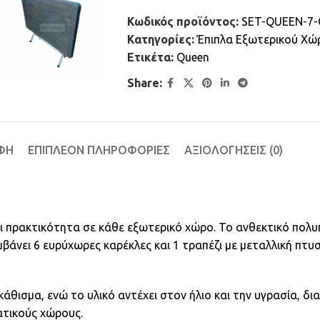
Κωδικός προϊόντος:
SET-QUEEN-7-
Κατηγορίες:
Έπιπλα Εξωτερικού Χώ
Ετικέτα:
Queen
Share:
ΦΉ
ΕΠΙΠΛΈΟΝ ΠΛΗΡΟΦΟΡΊΕΣ
ΑΞΙΟΛΟΓΉΣΕΙΣ (0)
ι πρακτικότητα σε κάθε εξωτερικό χώρο. Το ανθεκτικό πολυ
μβάνει 6 ευρύχωρες καρέκλες και 1 τραπέζι με μεταλλική πτυ
θισμα, ενώ το υλικό αντέχει στον ήλιο και την υγρασία, δ
ματικούς χώρους.