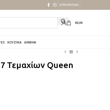
ΕΠΙΚΟΙΝΩΝΙΑ
€
0,00
ΤΕΣ
ΚΟΥΖΊΝΑ
AIRBNB
 7 Τεμαχίων Queen