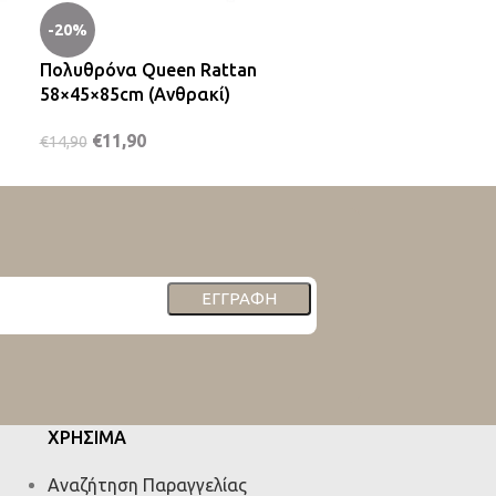
-20%
Πολυθρόνα Queen Rattan
58×45×85cm (Ανθρακί)
€
11,90
€
14,90
ΕΓΓΡΑΦΉ
ΧΡΗΣΙΜΑ
Αναζήτηση Παραγγελίας