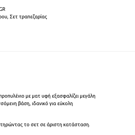
GR
ρου
,
Σετ τραπεζαρίας
προπυλένιο με ματ υφή εξασφαλίζει μεγάλη
σσόμενη βάση, ιδανικό για εύκολη
ιατηρώντας το σετ σε άριστη κατάσταση.